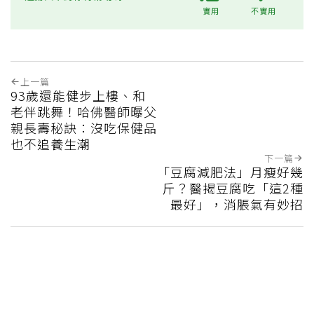
實用
不實用
上一篇
93歲還能健步上樓、和
老伴跳舞！哈佛醫師曝父
親長壽秘訣：沒吃保健品
也不追養生潮
下一篇
「豆腐減肥法」月瘦好幾
斤？醫揭豆腐吃「這2種
最好」，消脹氣有妙招