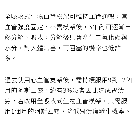
全吸收式生物血管模架可維持血管通暢，當
血管強度固定、不需模架後，3年內可逐漸自
然分解、吸收，分解後只會產生二氧化碳與
水分，對人體無害，再阻塞的機率也低許
多。
過去使用心血管支架後，需持續服用9到12個
月的阿斯匹靈，約有3%患者因此造成胃潰
瘍，若改用全吸收式生物血管模架，只需服
用1個月的阿斯匹靈，降低胃潰瘍發生機率。