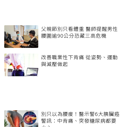
父親節別只看體重 醫師提醒男性
腰圍逾90公分恐藏三高危機
改善職業性下背痛 從姿勢、運動
與減壓做起
別只以為腰痠！醫示警6大胰臟癌
警訊：中背痛、突發糖尿病都要