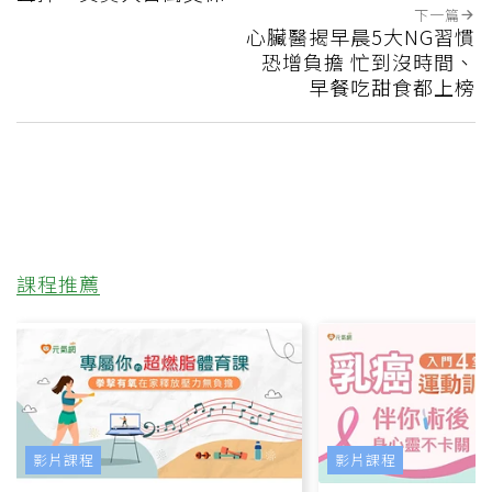
下一篇
心臟醫揭早晨5大NG習慣
恐增負擔 忙到沒時間、
早餐吃甜食都上榜
課程推薦
影片課程
影片課程