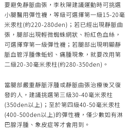
要避免靜脈曲張，李秋陽建議運動時可挑選
小腿醫用彈性襪，等級可選擇第一級15-20毫
米汞柱(約220-280den)；若已經出現靜脈曲
張，腿部出現輕微蜘蛛網狀、粉紅色血絲，
可選擇穿第一級彈性襪；若腿部出現明顯靜
脈血管浮腫像蚯蚓、痛腫現象，就要改用第
二級20-30毫米汞柱(約280-350den)。
當腿部嚴重靜脈浮腫或靜脈曲張治療後又復
發的人，建議挑選第三級30-40毫米汞柱
(350den以上)；至於第四級40-50毫米汞柱
(400-500den以上)的彈性襪，僅少數如有淋
巴腺浮腫、象皮症等才會用到。