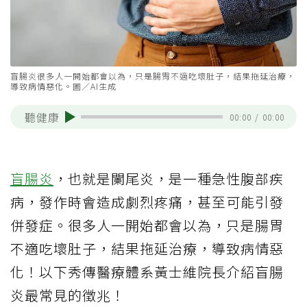
盲腸炎很多人一開始都會以為，只是腸胃不適吃壞肚子，結果拖延治療，
導致病情惡化。圖／AI生成
聽健康
00:00
/
00:00
盲腸炎
，也就是闌尾炎，是一種急性腹部疾
病，發作時會造成劇烈疼痛，甚至可能引發
併發症。很多人一開始都會以為，只是腸胃
不適吃壞肚子，結果拖延治療，導致病情惡
化！以下秀傳醫療體系黃士維院長介紹盲腸
炎最常見的徵兆！