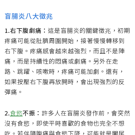
盲腸炎八大徵兆
1.右下腹劇痛：
這是盲腸炎的關鍵徵兆，初期
疼痛可能從肚臍周圍開始，接著慢慢轉移到
右下腹。疼痛感會越來越強烈，而且不是陣
痛，而是持續性的悶痛或劇痛。另外在走
路、跳躍、咳嗽時，疼痛可能加劇。還有，
如果按壓右下腹再放開時，會出現強烈的反
彈痛。
2.
食慾
不振：
許多人在盲腸炎發作前，會突然
沒有食慾，即使平時喜歡的食物也完全不想
吃。若伴隨腹痛與食慾下降，可能就是闌尾