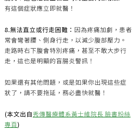
有這個症狀應立即就醫！
8.無法直立或行走困難：
因為疼痛加劇，患者
常會彎著腰、側身行走，以減少腹部壓力。
走路時右下腹會特別疼痛，甚至不敢大步行
走，這也是明顯的盲腸炎警訊！
如果還有其他問題，或是如果你出現這些症
狀了，請不要拖延，務必盡快就醫！
(本文出自
秀傳醫療體系黃士維院長 臉書粉絲
專頁
)