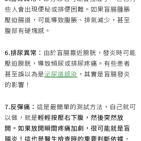
些人會出現便秘或排便困難。如果盲腸腫脹
壓迫腸道，可能導致腹脹、排氣減少，甚至
腹部有硬塊感。
6.排尿異常：
由於盲腸靠近膀胱，發炎時可能
壓迫膀胱，導致頻尿或排尿疼痛。有些患者
甚至誤以為是
泌尿道感染
，其實是盲腸發炎
的影響！
7.反彈痛：
這是最簡單的測試方法，自己就可
以做，就是
輕輕按壓右下腹，然後突然放
開。如果放開瞬間疼痛加劇，很可能就是盲
腸炎！這也是醫生檢查時的重要判斷依據
，