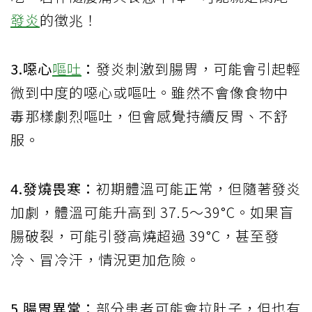
發炎
的徵兆！
3.噁心
嘔吐
：
發炎刺激到腸胃，可能會引起輕
微到中度的噁心或嘔吐。雖然不會像食物中
毒那樣劇烈嘔吐，但會感覺持續反胃、不舒
服。
4.發燒畏寒：
初期體溫可能正常，但隨著發炎
加劇，體溫可能升高到 37.5～39°C。如果盲
腸破裂，可能引發高燒超過 39°C，甚至發
冷、冒冷汗，情況更加危險。
5.腸胃異常：
部分患者可能會拉肚子，但也有