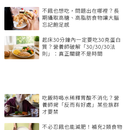
不餓也想吃，問題出在哪裡？長
期攝取高糖、高脂肪食物讓大腦
忘記飽足感
起床30分鐘內一定要吃30克蛋白
質？營養師破解「30/30/30法
則」：真正關鍵不是時間
吃飯時喝水稀釋胃酸不消化？營
養師揭「反而有好處」某些族群
才要禁
不必忍餓也能減肥！補充2類食物