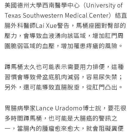
美國德州大學西南醫學中心（University of
Texas Southwestern Medical Center）結直
腸外科醫師Lai Xue警告，馬桶座圈對臀部的
壓力，會導致血液湧向該區域，增加肛門周
圍脆弱區域的血壓，增加罹患痔瘡的風險。
蹲馬桶太久也可能表示需要用力排便，這種
習慣會導致骨盆底肌肉減弱，容易尿失禁；
另外，還可能導致直腸脫垂，從肛門凸出。
胃腸病學家Lance Uradomo博士說，要花很
多時間蹲馬桶，也可能是大腸癌的警訊之
一，當腸內的腫瘤愈來愈大，就會阻礙糞便