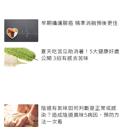
早期攝護腺癌 精準消融預後更佳
夏天吃苦瓜助消暑！5大健康好處
公開 3招有感去苦味
陰道有氣味如何判斷是正常或感
染？造成陰道異味5病因、預防方
法一次看