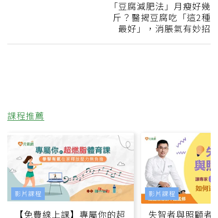
「豆腐減肥法」月瘦好幾
斤？醫揭豆腐吃「這2種
最好」，消脹氣有妙招
課程推薦
影片課程
影片課程
【免費線上課】專屬你的超
失智者與照顧者