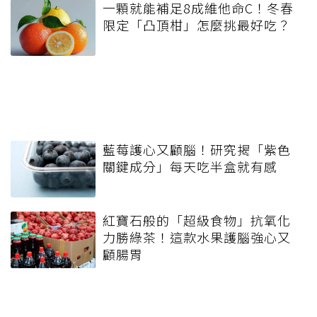
一顆就能補足8成維他命C！冬春
限定「凸頂柑」怎麼挑最好吃？
藍莓護心又顧腦！研究揭「紫色
關鍵成分」每天吃半盒就有感
紅寶石般的「超級食物」抗氧化
力勝綠茶！這款水果護腦強心又
顧腸胃