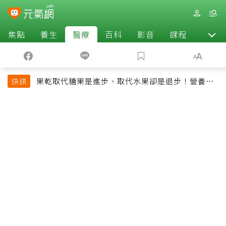
焦點
養生
醫療
百科
影音
課程
退休
果乾取代糖果是進步、取代水果卻是退步！營養師
快訊
揭果乾堅果常見健康陷阱