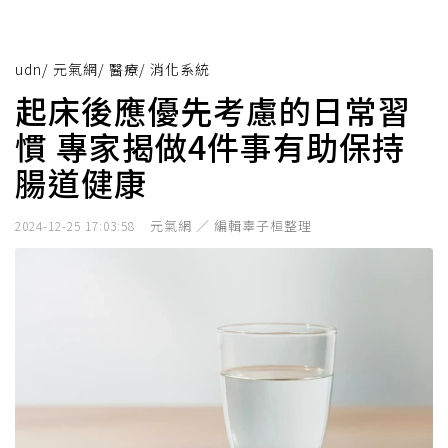
udn
/
元氣網
/
醫療
/
消化系統
起床後應優先考慮的日常習
慣 專家揭做4件事有助保持
腸道健康
元氣網 ／ 編輯辜子桓整理
2024-12-25 17:03:58