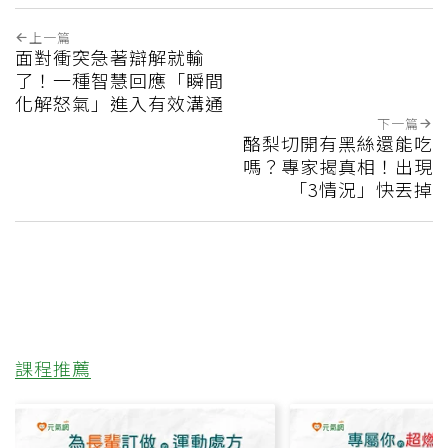
上一篇
面對衝突急著辯解就輸
了！一種智慧回應「瞬間
化解怒氣」進入有效溝通
下一篇
酪梨切開有黑絲還能吃
嗎？專家揭真相！出現
「3情況」快丟掉
課程推薦