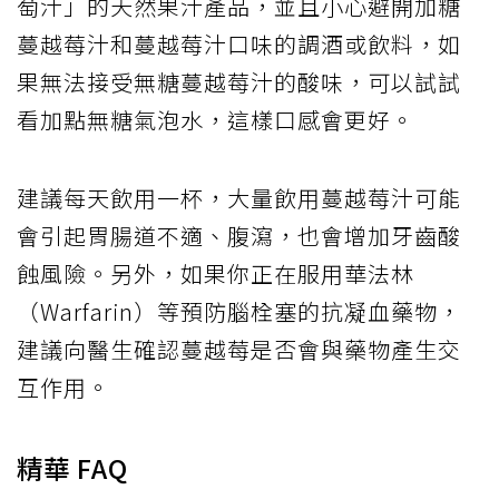
萄汁」的天然果汁產品，並且小心避開加糖
蔓越莓汁和蔓越莓汁口味的調酒或飲料，如
果無法接受無糖蔓越莓汁的酸味，可以試試
看加點無糖氣泡水，這樣口感會更好。
建議每天飲用一杯，大量飲用蔓越莓汁可能
會引起胃腸道不適、腹瀉，也會增加牙齒酸
蝕風險。另外，如果你正在服用華法林
（Warfarin）等預防腦栓塞的抗凝血藥物，
建議向醫生確認蔓越莓是否會與藥物產生交
互作用。
精華 FAQ