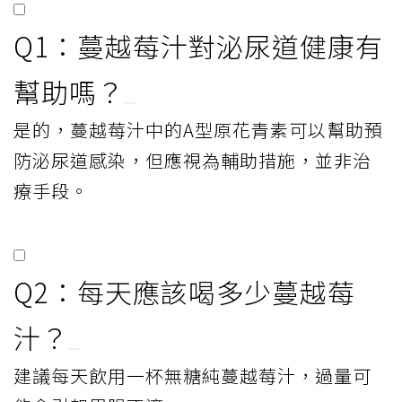
Q1：蔓越莓汁對泌尿道健康有
幫助嗎？
是的，蔓越莓汁中的A型原花青素可以幫助預
防泌尿道感染，但應視為輔助措施，並非治
療手段。
Q2：每天應該喝多少蔓越莓
汁？
建議每天飲用一杯無糖純蔓越莓汁，過量可