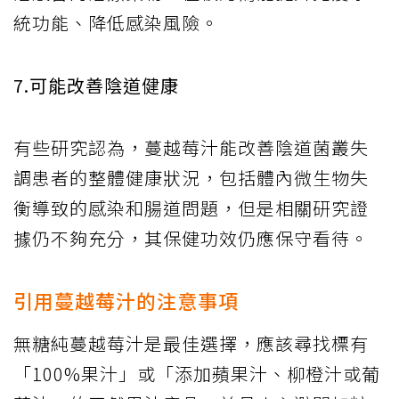
統功能、降低感染風險。
7.可能改善陰道健康
有些研究認為，蔓越莓汁能改善陰道菌叢失
調患者的整體健康狀況，包括體內微生物失
衡導致的感染和腸道問題，但是相關研究證
據仍不夠充分，其保健功效仍應保守看待。
引用蔓越莓汁的注意事項
無糖純蔓越莓汁是最佳選擇，應該尋找標有
「100%果汁」或「添加蘋果汁、柳橙汁或葡