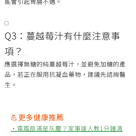
能會引起胃腸不適。
Q3：蔓越莓汁有什麼注意事
項？
應選擇無糖的純蔓越莓汁，並避免加糖的產
品，若正在服用抗凝血藥物，建議先諮詢醫
生。
💪更多健康推薦
‧電風扇滿是灰塵？家事達人教1分鐘清