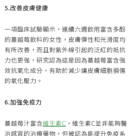
5.改善皮膚健康
一項臨床試驗顯示，連續六週飲用富含多酚
的蔓越莓飲料的女性，皮膚彈性和光滑度均
有所改善，而且對紫外線引起的泛紅的抵抗
力也更強，研究認為這是因為蔓越莓富含強
效抗氧化成分，有助於減少讓皮膚細胞損傷
的氧化壓力。
6.加強免疫力
蔓越莓汁富含
維生素C
，維生素C並非能夠醫
治感冒的治療藥物，但被認為能提升免疫系