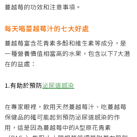
蔓越莓的功效和注意事項。
每天喝蔓越莓汁的七大好處
蔓越莓富含花青素多酚和維生素等成分，是
一種營養價值相當高的水果，包含以下7大潛
在的益處：
1.有助於預防
泌尿道感染
在專家眼裡，飲用天然蔓越莓汁、吃蔓越莓
保健品的確可能起到預防泌尿道感染的作
用，這是因為蔓越莓中的A型原花青素