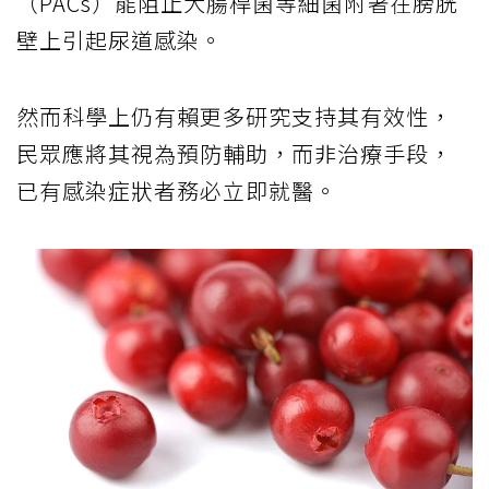
（PACs）能阻止大腸桿菌等細菌附著在膀胱
壁上引起尿道感染。
然而科學上仍有賴更多研究支持其有效性，
民眾應將其視為預防輔助，而非治療手段，
已有感染症狀者務必立即就醫。