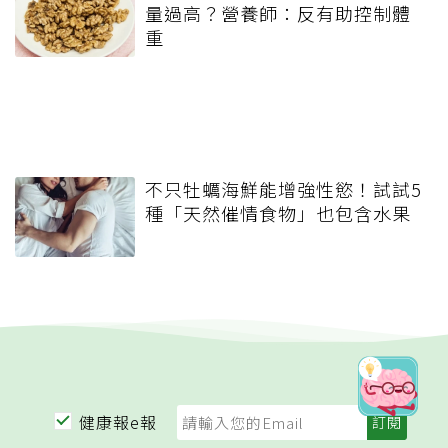
量過高？營養師：反有助控制體
重
不只牡蠣海鮮能增強性慾！試試5
種「天然催情食物」也包含水果
健康報e報