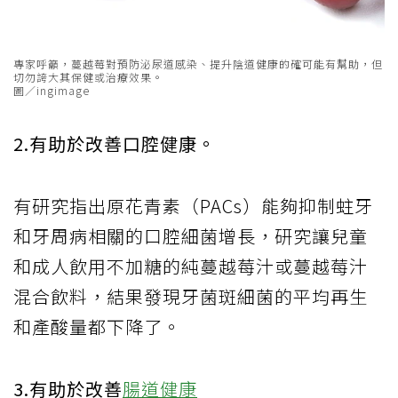
專家呼籲，蔓越莓對預防泌尿道感染、提升陰道健康的確可能有幫助，但
切勿誇大其保健或治療效果。
圖／ingimage
2.有助於改善口腔健康。
有研究指出原花青素（PACs）能夠抑制蛀牙
和牙周病相關的口腔細菌增長，研究讓兒童
和成人飲用不加糖的純蔓越莓汁或蔓越莓汁
混合飲料，結果發現牙菌斑細菌的平均再生
和產酸量都下降了。
3.有助於改善
腸道健康