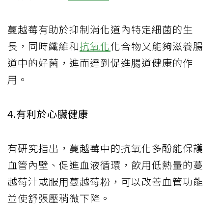
蔓越莓有助於抑制消化道內特定細菌的生
長，同時纖維和
抗氧化
化合物又能夠滋養腸
道中的好菌，進而達到促進腸道健康的作
用。
4.有利於心臟健康
有研究指出，蔓越莓中的抗氧化多酚能保護
血管內壁、促進血液循環，飲用低熱量的蔓
越莓汁或服用蔓越莓粉，可以改善血管功能
並使舒張壓稍微下降。