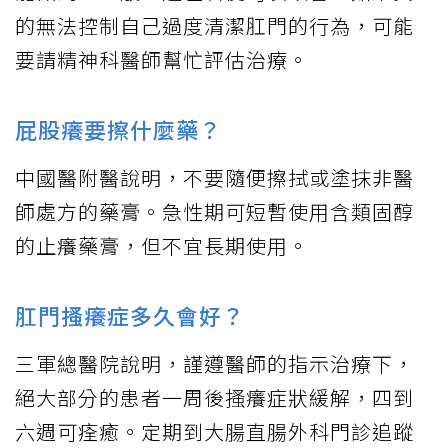
的無法控制自己過度清潔肛門的行為，可能
要請精神科醫師幫忙評估治療。
屁股癢要擦什麼藥？
中國醫附醫說明，不要隨便擦拭或塗抹非醫
師處方的藥膏。急性期可短暫使用含類固醇
的止癢藥膏，但不宜長期使用。
肛門搔癢症多久會好？
三軍總醫院說明，謹遵醫師的指示治療下，
絕大部分的患者一周後搔癢症狀緩解，四到
六週可痊癒。定期到大腸直腸外科門診追蹤