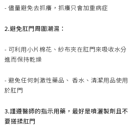
- 儘量避免去抓癢，抓癢只會加重病症
2.避免肛門周圍潮濕：
- 可利用小片棉花、紗布夾在肛門來吸收水分
進而保持乾燥
- 避免任何刺激性藥品、 香水、清潔用品使用
於肛門
3.謹遵醫師的指示用藥，最好是噴灑製劑且不
要搓揉肛門