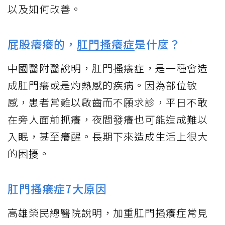
以及如何改善。
屁股癢癢的，
肛門搔癢症
是什麼？
中國醫附醫說明，肛門搔癢症，是一種會造
成肛門癢或是灼熱感的疾病。因為部位敏
感，患者常難以啟齒而不願求診，平日不敢
在旁人面前抓癢，夜間發癢也可能造成難以
入眠，甚至癢醒。長期下來造成生活上很大
的困擾。
肛門搔癢症7大原因
高雄榮民總醫院說明，加重肛門搔癢症常見