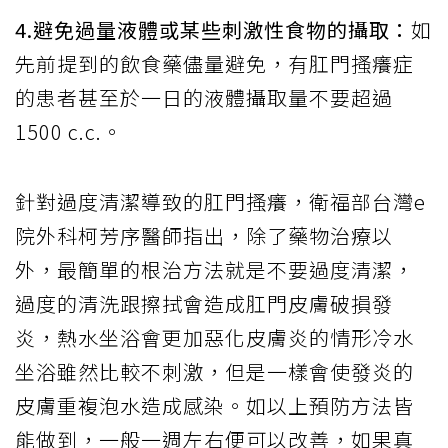
4.避免過量液體或某些刺激性食物的攝取：
如
先前提到的飲食藥儘量避免，有肛門搔癢症
的患者甚至於一日的液體攝取量不要超過
1500 c.c.。
針對過度清潔導致的肛門搔癢，衛福部台灣e
院外科柯芳序醫師指出，除了藥物治療以
外，最簡單的根治方法就是不要過度清潔，
過度的清洗跟擦拭會造成肛門皮膚破損發
炎，熱水坐浴會更加惡化皮膚炎的情形冷水
坐浴雖然比較不刺激，但是一樣會使發炎的
皮膚重複泡水造成感染。如以上預防方法皆
能做到，一般一週左右便可以改善，如果真