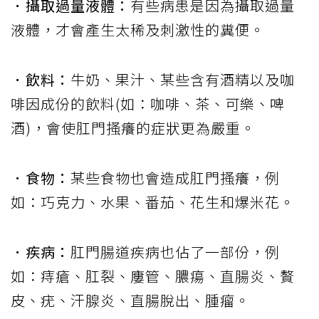
．攝取過量液體：
有些病患是因為攝取過量
液體，才會產生太稀及刺激性的糞便。
．飲料：
牛奶、果汁、某些含有酒精以及咖
啡因成份的飲料(如：咖啡、茶、可樂、啤
酒)，會使肛門搔癢的症狀更為嚴重。
．食物：
某些食物也會造成肛門搔癢，例
如：巧克力、水果、番茄、花生和爆米花。
．疾病：
肛門腸道疾病也佔了一部份，例
如：痔瘡、肛裂、廔管、膿瘍、直腸炎、贅
皮、疣、汗腺炎、直腸脫出、腫瘤。