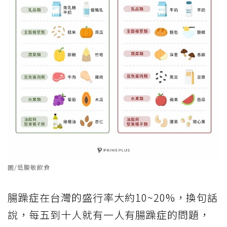
圖/低腹敏飲食
腸躁症在台灣的盛行率大約10~20%，換句話
說，每五到十人就有一人有腸躁症的問題，