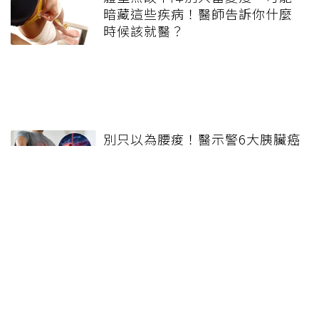
暗藏這些疾病！醫師告訴你什麼
時候該就醫？
別只以為腰痠！醫示警6大胰臟癌
警訊：中背痛、突發糖尿病都要
小心
健康報e報