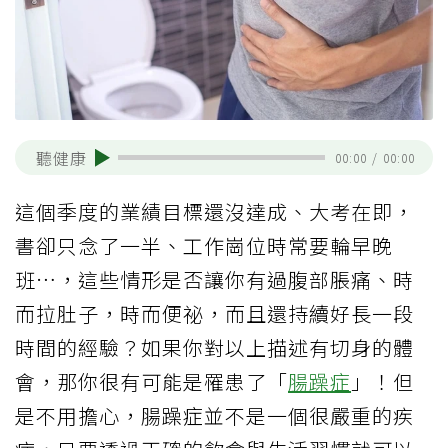
聽健康
00:00
/
00:00
這個季度的業績目標還沒達成、大考在即，
書卻只念了一半、工作崗位時常要輪早晚
班…，這些情形是否讓你有過腹部脹痛、時
而拉肚子，時而便祕，而且還持續好長一段
時間的經驗？如果你對以上描述有切身的體
會，那你很有可能是罹患了「
腸躁症
」！但
是不用擔心，腸躁症並不是一個很嚴重的疾