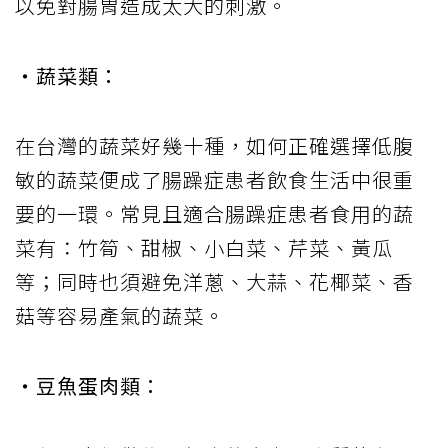
以免對腸胃造成太大的刺激。
‧蔬菜類：
在台灣的蔬菜好幾十種，如何正確選擇低腹
敏的蔬菜便成了腸躁症患者飲食生活中很重
要的一環。常見且適合腸躁症患者食用的蔬
菜有：竹筍、甜椒、小白菜、芹菜、黃瓜
等；同時也須避免洋蔥、大蒜、花椰菜、香
菇等容易產氣的蔬菜。
‧豆魚蛋肉類：