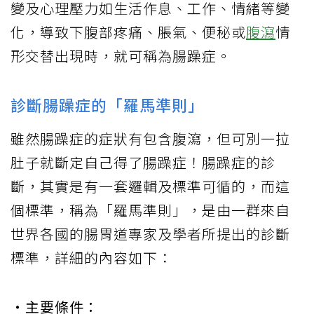
變及心理壓力如生活作息、工作、情緒等變
化，導致下腹部疼痛、脹氣、便秘或
腹瀉
情
形交替出現時，就可稱為腸躁症。
診斷腸躁症的「羅馬準則」
雖然腸躁症的症狀有包含腹瀉，但可別一拉
肚子就斷定自己得了腸躁症！腸躁症的診
斷，其實是有一套邏輯及標準可循的，而這
個標準，稱為「羅馬準則」，是由一群來自
世界各國的腸胃道專家及學者所提出的診斷
標準，詳細的內容如下：
‧主要條件：