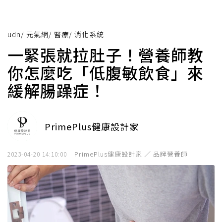
udn
/
元氣網
/
醫療
/
消化系統
一緊張就拉肚子！營養師教
你怎麼吃「低腹敏飲食」來
緩解腸躁症！
PrimePlus健康設計家
PrimePlus健康設計家 ／ 品牌營養師
2023-04-20 14:10:00