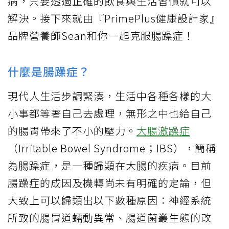
病，只要透過正確的飲食與生活習慣就可以
解決。接下來就由『PrimePlus健康設計家』
品牌營養師Sean和你一起克服腸躁症！
什麼是腸躁症？
現代人生活步調緊湊，生活中各種各樣的大
小事都等著自己去處理，無形之中也給自己
的腸胃帶來了不小的壓力。
大腸激躁症
（Irritable Bowel Syndrome；IBS），簡稱
為腸躁症，是一種歸類在大腸的疾病。目前
腸躁症的成因及機轉尚未有明確的定論，但
大致上可以歸類出以下數種原因：神經系統
所致的腸胃道蠕動異常、腸道菌叢生態的改