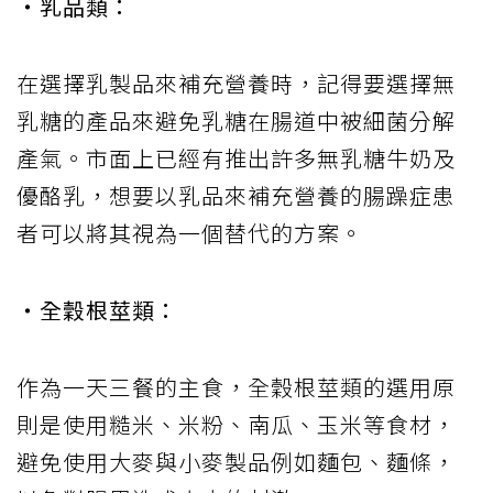
‧乳品類：
在選擇乳製品來補充營養時，記得要選擇無
乳糖的產品來避免乳糖在腸道中被細菌分解
產氣。市面上已經有推出許多無乳糖牛奶及
優酪乳，想要以乳品來補充營養的腸躁症患
者可以將其視為一個替代的方案。
‧全穀根莖類：
作為一天三餐的主食，全穀根莖類的選用原
則是使用糙米、米粉、南瓜、玉米等食材，
避免使用大麥與小麥製品例如麵包、麵條，