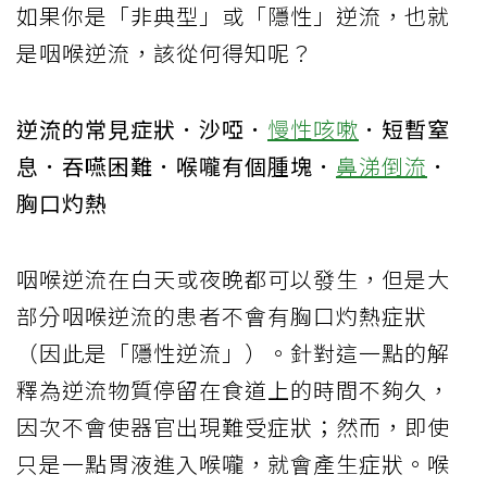
如果你是「非典型」或「隱性」逆流，也就
是咽喉逆流，該從何得知呢？
逆流的常見症狀．沙啞．
慢性咳嗽
．短暫窒
息．吞嚥困難．喉嚨有個腫塊．
鼻涕倒流
．
胸口灼熱
咽喉逆流在白天或夜晚都可以發生，但是大
部分咽喉逆流的患者不會有胸口灼熱症狀
（因此是「隱性逆流」）。針對這一點的解
釋為逆流物質停留在食道上的時間不夠久，
因次不會使器官出現難受症狀；然而，即使
只是一點胃液進入喉嚨，就會產生症狀。喉