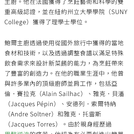
主廚。他在法國獲得了烹飪藝術和科學的雙
重高級認證，並在紐約州立大學學院（SUNY
College）獲得了理學士學位。
鮑爾主廚透過使用從國外旅行中獲得的當地
食材和技術，以及透過調整食譜以滿足特殊
飲食需求來設計新菜餚的能力，為烹飪帶來
了豐富的創造力。在他的職業生涯中，他曾
與許多業內的頂級廚師並肩工作，包括亞
倫．賽拉克（Alain Sailhac）、雅克．貝潘
（Jacques Pépin）、安德列．索爾特納
（Andre Soltner）和雅克．托雷斯
（Jacques Torres）。由於親身經歷過