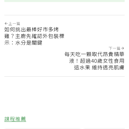
上一篇
如何挑出最棒好市多烤
雞？主廚先確認外包裝標
示：水分是關鍵
下一篇
每天吃一顆取代昂貴精華
液！超過40歲女性食用
這水果 維持透亮肌膚
課程推薦