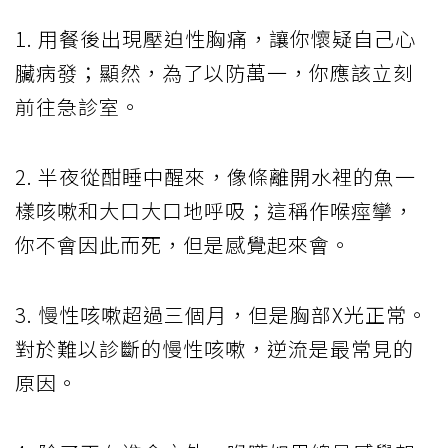
1. 用餐後出現壓迫性胸痛，讓你懷疑自己心
臟病發；顯然，為了以防萬一，你應該立刻
前往急診室。
2. 半夜從酣睡中醒來，像條離開水裡的魚一
樣咳嗽和大口大口地呼吸；這稱作喉痙攣，
你不會因此而死，但是感覺起來會。
3. 慢性咳嗽超過三個月，但是胸部X光正常。
對於難以診斷的慢性咳嗽，逆流是最常見的
原因。