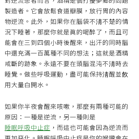
對逆流患者而言，酒精是個打擾夢鄉的問題
製造者。它會放鬆食道瓣膜，放行胃的內容
物逆流。此外，如果你在腦袋不淸不楚的情
況下睡著，那麼你就是眞的喝醉了，而且可
能會在三到四個小時後醒來，出汗的同時腦
中還充滿一百萬種不同的想法；這就是酒精
戒斷的跡象。永遠不要在頭腦混沌不淸時去
睡覺。做些呼吸運動，盡可能保持淸醒並飮
用大量白開水。
如果你半夜會醒來咳嗽，那麼有兩種可能的
原因：一種是逆流，另一種則是
睡眠呼吸中止症
，而這也可能會因為逆流而
更加惡化。睡眠呼吸中止症是你的喉嚨會在