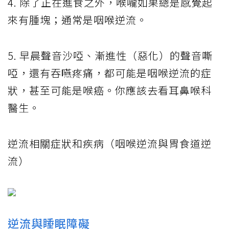
4. 除了正在進食之外，喉嚨如果總是感覺起
來有腫塊；通常是咽喉逆流。
5. 早晨聲音沙啞、漸進性（惡化）的聲音嘶
啞，還有吞嚥疼痛，都可能是咽喉逆流的症
狀，甚至可能是喉癌。你應該去看耳鼻喉科
醫生。
逆流相關症狀和疾病（咽喉逆流與胃食道逆
流）
逆流與睡眠障礙