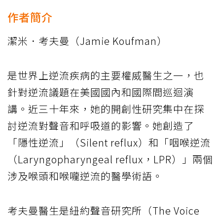
作者簡介
潔米．考夫曼（Jamie Koufman）
是世界上逆流疾病的主要權威醫生之一，也
針對逆流議題在美國國內和國際間巡迴演
講。近三十年來，她的開創性研究集中在探
討逆流對聲音和呼吸道的影響。她創造了
「隱性逆流」（Silent reflux）和「咽喉逆流
（Laryngopharyngeal reflux，LPR）」兩個
涉及喉頭和喉嚨逆流的醫學術語。
考夫曼醫生是紐約聲音研究所（The Voice