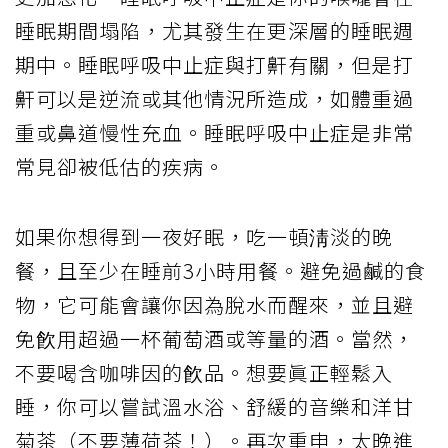
睡眠期間塌陷，尤其發生在更深層的睡眠週
期中。睡眠呼吸中止症與打鼾有關，但是打
鼾可以是逆流或其他情況所造成，如體重過
重或鼻道慢性充血。睡眠呼吸中止症是非常
常見卻被低估的疾病。
如果你想得到一夜好眠，吃一頓淸淡的晚
餐，且至少在睡前3小時用餐。避免過鹹的食
物，它可能會讓你因為脫水而醒來，並且避
免飮用超過一杯葡萄酒或等量的酒。當然，
不要喝含咖啡因的飮品。想要眞正輕鬆入
睡，你可以嘗試溫水浴、舒緩的音樂和洋甘
菊茶（不要薄荷茶！）。再次重申，太晚進