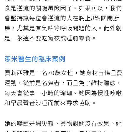
食是逆流的關鍵風險因子。如果可以，我們
會堅持讓每位會逆流的人在晚上8點關閉廚
房，尤其是有氣喘等呼吸問題的人。此外就
是—永遠不要吃宵夜或睡前零食。
潔米醫生的臨床案例
費莉西雅是一名70歲女性，她身材苗條且愛
運動，從前是名舞者，而且為了維持體態，
每天會從事一小時的瑜珈。她因為慢性咳嗽
和早晨聲音沙啞而前來尋求協助。
她的喉頭是場災難。藥物對她沒有效果。她