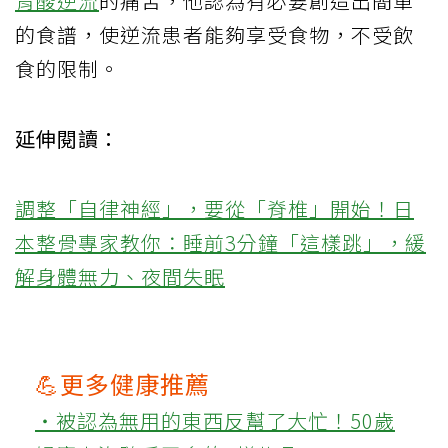
胃酸逆流
的痛苦，他認為有必要創造出簡單
的食譜，使逆流患者能夠享受食物，不受飲
食的限制。
延伸閱讀：
調整「自律神經」，要從「脊椎」開始！日
本整骨專家教你：睡前3分鐘「這樣跳」，緩
解身體無力、夜間失眠
💪更多健康推薦
‧被認為無用的東西反幫了大忙！50歲