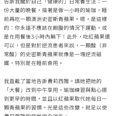
告訴我關於自己「健康的」日常養生法：一
份大量的晚餐，接著是做一小時的瑜珈，睡
前再吃一顆澳洲史密斯青蘋果。嗯，是這樣
的：你永遠不應該在飽腹的情況下運動，或
是在用餐後3小時內躺下！此外，吃紅蘋果還
可以，但是對於逆流患者來說，一顆酸（非
常酸）的史密斯青蘋果就像是一塊逆流磁
鐵，特別是在睡前食用。
我直截了當地告訴費莉西雅。請她把她的
「大餐」改到中午享用，瑜珈練習與點心挪
到更早的時間，並且以紅蘋果取代她每日一
顆青蘋果的習慣。光是這些改變，就足以使