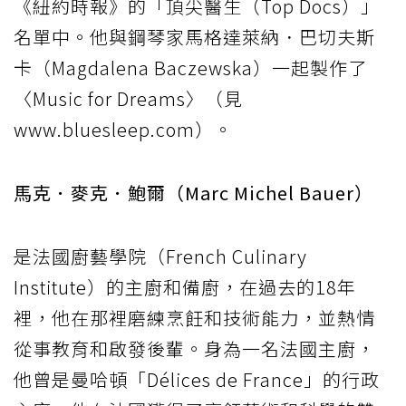
《紐約時報》的「頂尖醫生（Top Docs）」
名單中。他與鋼琴家馬格達萊納．巴切夫斯
卡（Magdalena Baczewska）一起製作了
〈Music for Dreams〉（見
www.bluesleep.com）。
馬克．麥克．鮑爾（Marc Michel Bauer）
是法國廚藝學院（French Culinary
Institute）的主廚和備廚，在過去的18年
裡，他在那裡磨練烹飪和技術能力，並熱情
從事教育和啟發後輩。身為一名法國主廚，
他曾是曼哈頓「Délices de France」的行政