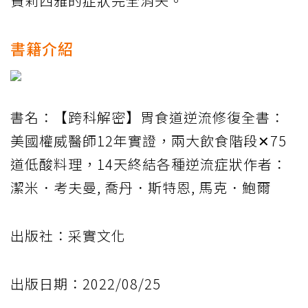
費莉西雅的症狀完全消失。
書籍介紹
書名：【跨科解密】胃食道逆流修復全書：
美國權威醫師12年實證，兩大飲食階段✕75
道低酸料理，14天終結各種逆流症狀作者：
潔米．考夫曼, 喬丹．斯特恩, 馬克．鮑爾
出版社：采實文化
出版日期：2022/08/25