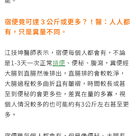
能。
宿便竟可達３公斤或更多？！醫：人人都
有，只是糞量不同。
江技坤醫師表示，宿便每個人都會有，不論
是1-3天一次正常
排便
、便秘、腹瀉，糞便經
大腸到直腸然後排出，直腸排的會較乾淨，
大腸過程較多曲折且有皺褶，時間較長或甚
至到便秘的會更多些，差異在量的多寡，視
個人情況較多的也可能約有3公斤左右甚至更
多。
宿便雖每個人都會有，但是像便秘、大腸長