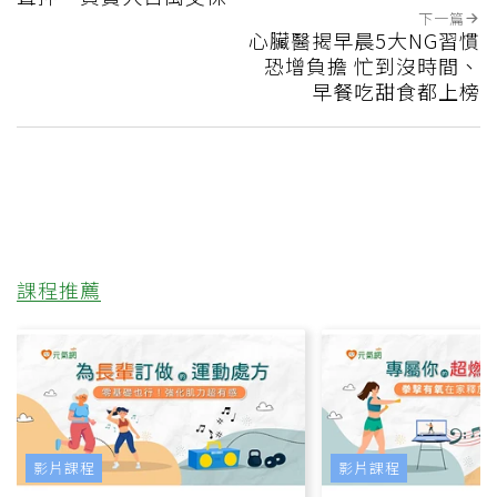
下一篇
心臟醫揭早晨5大NG習慣
恐增負擔 忙到沒時間、
早餐吃甜食都上榜
課程推薦
影片課程
影片課程