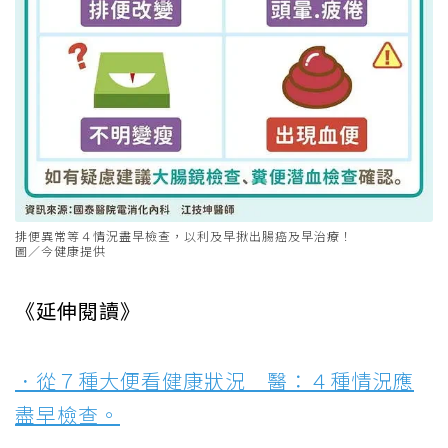
排便異常等４情況盡早檢查，以利及早揪出腸癌及早治療！
圖／今健康提供
《延伸閱讀》
．從７種大便看健康狀況 醫：４種情況應
盡早檢查。