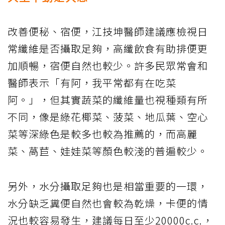
改善便秘、宿便，江技坤醫師建議應檢視日
常纖維是否攝取足夠，高纖飲食有助排便更
加順暢，宿便自然也較少。許多民眾常會和
醫師表示「有阿，我平常都有在吃菜
阿。」，但其實蔬菜的纖維量也視種類有所
不同，像是綠花椰菜、菠菜、地瓜葉、空心
菜等深綠色是較多也較為推薦的，而高麗
菜、萵苣、娃娃菜等顏色較淺的普遍較少。
另外，水分攝取足夠也是相當重要的一環，
水分缺乏糞便自然也會較為乾燥，卡便的情
況也較容易發生，建議每日至少20000c.c.，