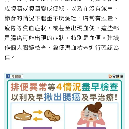
成腹瀉或腹瀉變成便秘，以及在沒有減重、
節食的情況下體重不明減輕，時常有頭暈、
疲倦等貧血症狀，或甚至出現血便，這些都
是腸癌可能出現的症狀，特別是血便。建議
作個大腸鏡檢查、糞便潛血檢查進行確認為
佳。