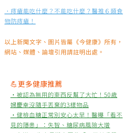
．痔瘡能吃什麼？不能吃什麼？醫推６類食
物防痔瘡！
以上新聞文字、圖片皆屬《今健康》所有，
網站、媒體、論壇引用請註明出處。
💪更多健康推薦
‧被認為無用的東西反幫了大忙！50歲
婦慶幸沒隨手丟棄的3樣物品
‧健檢血糖正常別安心太早！醫曝「看不
見的隱患」：失智、糖尿病風險大增