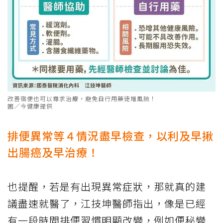
改善宿便也可以尋求治療，避免自行用藥徒增風險！
圖／今健康提供
排便異常等４情況盡早檢查，以利及早揪
出腸癌及早治療！
也提醒，若是有出現異常症狀，那就真的建
議盡速就醫了，江技坤醫師指出，像是已經
有一段時間排便習慣明顯改變，例如便秘變