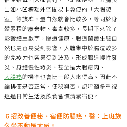
出如小凹槽額外空間易卡糞便的「大腸憩
室」等族群，量自然就會比較多，等同於身
體累積的廢棄物、毒素較多，長期下來除了
影響體重數字，腸道健康、腸道菌叢生態自
然也更容易受到影響，人體集中於腸道較多
的免疫力也容易受到波及，形成腸道慢性發
炎、身體慢性發炎、甚至是大腸瘜肉、
大腸癌
的機率也會比一般人來得高。因此不
論排便是否正常、便秘與否，都呼籲多重視
透過日常生活及飲食習慣清潔宿便。
６招改善便秘、宿便防腸癌，醫：上班族
久坐不動是大忌。