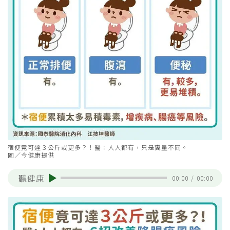
宿便竟可達３公斤或更多？！醫：人人都有，只是糞量不同。
圖／今健康提供
聽健康
00:00
/
00:00