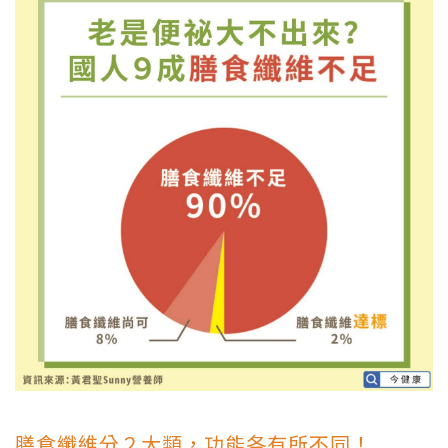
膳食纖維分２大類，功能各有所不同！