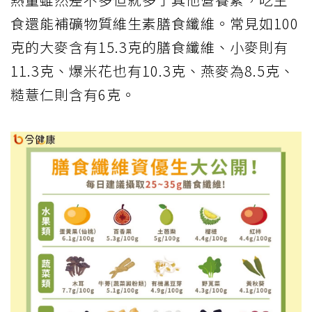
食還能補礦物質維生素膳食纖維。常見如100
克的大麥含有15.3克的膳食纖維、小麥則有
11.3克、爆米花也有10.3克、燕麥為8.5克、
糙薏仁則含有6克。