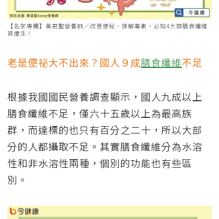
【名家專欄】黃君聖營養師／改善便秘、排解毒素，必知4大類膳食纖維
資優生！
老是便祕大不出來？國人９成
膳食纖維
不足
根據我國國民營養調查顯示，國人九成以上
膳食纖維不足，僅六十五歲以上為最高族
群，而達標的也只有百分之二十，所以大部
分的人都攝取不足。其實膳食纖維分為水溶
性和非水溶性兩種，個別的功能也有些區
別。