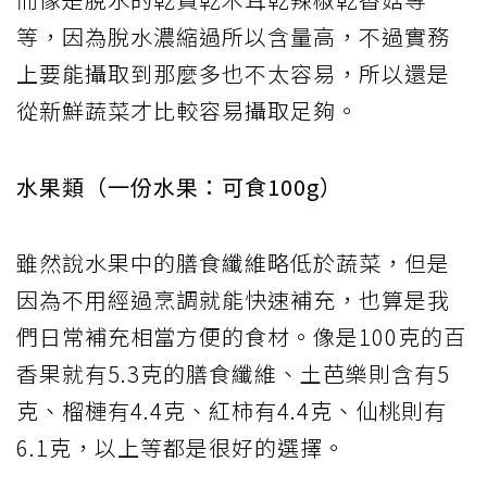
等，因為脫水濃縮過所以含量高，不過實務
上要能攝取到那麼多也不太容易，所以還是
從新鮮蔬菜才比較容易攝取足夠。
水果類（一份水果：可食100g）
雖然說水果中的膳食纖維略低於蔬菜，但是
因為不用經過烹調就能快速補充，也算是我
們日常補充相當方便的食材。像是100克的百
香果就有5.3克的膳食纖維、土芭樂則含有5
克、榴槤有4.4克、紅柿有4.4克、仙桃則有
6.1克，以上等都是很好的選擇。