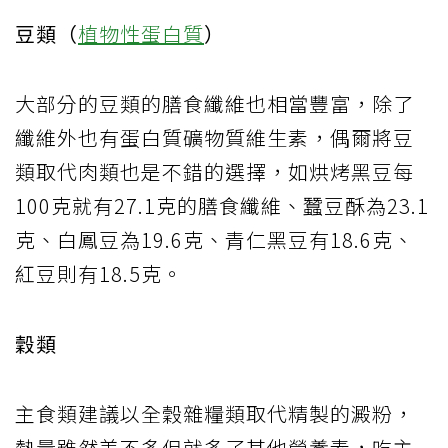
豆類（
植物性蛋白質
）
大部分的豆類的膳食纖維也相當豐富，除了
纖維外也有蛋白質礦物質維生素，偶爾將豆
類取代肉類也是不錯的選擇，如烘烤黑豆每
100克就有27.1克的膳食纖維、蠶豆酥為23.1
克、白鳳豆為19.6克、青仁黑豆有18.6克、
紅豆則有18.5克。
穀類
主食類建議以全穀雜糧類取代精製的澱粉，
熱量雖然差不多但就多了其他營養素，吃主