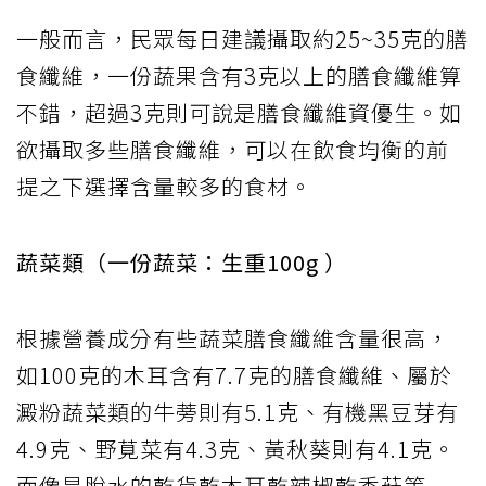
一般而言，民眾每日建議攝取約25~35克的膳
食纖維，一份蔬果含有3克以上的膳食纖維算
不錯，超過3克則可說是膳食纖維資優生。如
欲攝取多些膳食纖維，可以在飲食均衡的前
提之下選擇含量較多的食材。
蔬菜類（一份蔬菜：生重100g ）
根據營養成分有些蔬菜膳食纖維含量很高，
如100克的木耳含有7.7克的膳食纖維、屬於
澱粉蔬菜類的牛蒡則有5.1克、有機黑豆芽有
4.9克、野莧菜有4.3克、黃秋葵則有4.1克。
而像是脫水的乾貨乾木耳乾辣椒乾香菇等