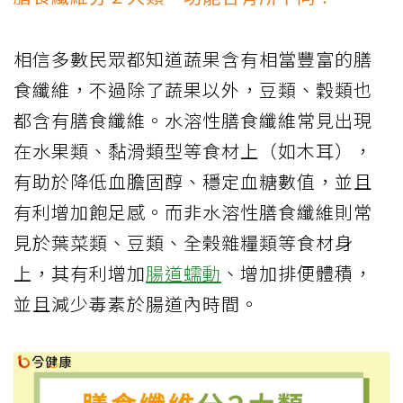
相信多數民眾都知道蔬果含有相當豐富的膳
食纖維，不過除了蔬果以外，豆類、穀類也
都含有膳食纖維。水溶性膳食纖維常見出現
在水果類、黏滑類型等食材上（如木耳），
有助於降低血膽固醇、穩定血糖數值，並且
有利增加飽足感。而非水溶性膳食纖維則常
見於葉菜類、豆類、全榖雜糧類等食材身
上，其有利增加
腸道蠕動
、增加排便體積，
並且減少毒素於腸道內時間。