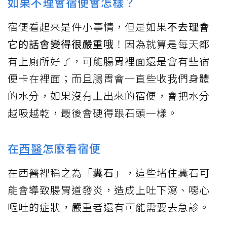
如果不理會宿便會怎樣？
宿便看起來是件小事情，但是如果
不去理會
它的話會變得很嚴重哦
！因為就算是每天都
有上廁所好了，可能腸胃裡面還是會有些宿
便卡在裡面；而且腸胃會一直些收我們身體
的水分，如果沒有上出來的宿便，會把水分
越吸越乾，最後會硬得跟石頭一樣。
在
西醫
怎麼看宿便
在西醫裡稱之為「
糞石
」，這些堵住糞石可
能會導致腸胃道發炎，造成上吐下瀉、噁心
嘔吐的症狀，嚴重者還有可能需要去急診。