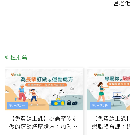
當老化
課程推薦
影片課程
影片課程
【免費線上課】為高壓族定
【免費線上課】
做的運動紓壓處方：加入行
燃脂體育課：超
動、增肌、互動元素，0基
氧」高壓族在家