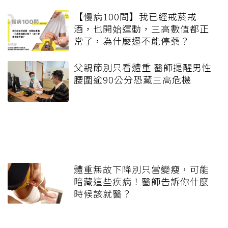
【慢病100問】我已經戒菸戒
酒，也開始運動，三高數值都正
常了，為什麼還不能停藥？
父親節別只看體重 醫師提醒男性
腰圍逾90公分恐藏三高危機
體重無故下降別只當變瘦，可能
暗藏這些疾病！醫師告訴你什麼
時候該就醫？