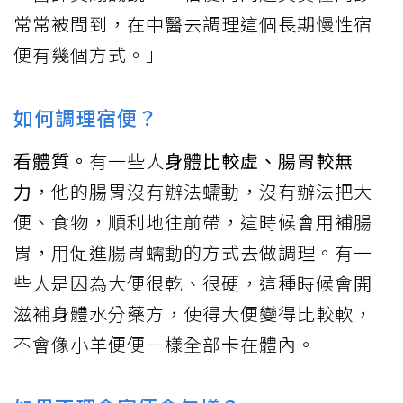
常常被問到，在中醫去調理這個長期慢性宿
便有幾個方式。」
如何調理宿便？
看體質。
有一些人
身體比較虛、腸胃較無
力
，他的腸胃沒有辦法蠕動，沒有辦法把大
便、食物，順利地往前帶，這時候會用補腸
胃，用促進腸胃蠕動的方式去做調理。有一
些人是因為大便很乾、很硬，這種時候會開
滋補身體水分藥方，使得大便變得比較軟，
不會像小羊便便一樣全部卡在體內。