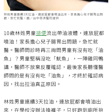
林姓男童連續3天拉油，連放屁都會噴油出來，家長擔心兒子腸胃出問
題，急忙就醫。圖／台中慈濟醫院提供
10歲林姓男童
排便
流出帶油液體，連放屁都
噴油！家長擔心兒子腸胃出問題，急忙就
醫。醫師問診時再三詢問男童有沒有吃「油
魚」？男童堅稱沒吃「魷魚」，一陣雞同鴨
講，醫師不放棄反覆確認，最後家長聽懂醫
師問的是有沒有吃「油魚」，才終於確認病
因，找出拉油真正原因。
林姓男童連續3天拉油，連放屁都會噴油出
來，在學校沒辦法換褲子，只好跑到廁所拚