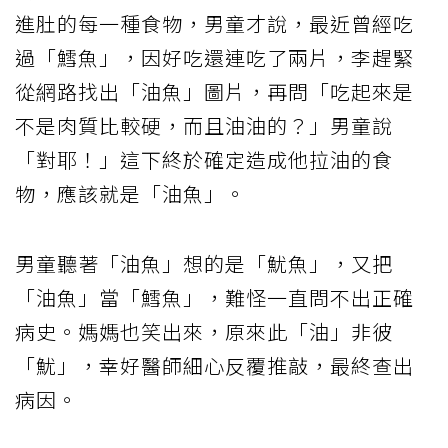
進肚的每一種食物，男童才說，最近曾經吃
過「鱈魚」，因好吃還連吃了兩片，李趕緊
從網路找出「油魚」圖片，再問「吃起來是
不是肉質比較硬，而且油油的？」男童說
「對耶！」這下終於確定造成他拉油的食
物，應該就是「油魚」。
男童聽著「油魚」想的是「魷魚」，又把
「油魚」當「鱈魚」，難怪一直問不出正確
病史。媽媽也笑出來，原來此「油」非彼
「魷」，幸好醫師細心反覆推敲，最終查出
病因。