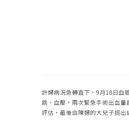
許婦病況急轉直下，9月18日
跳、血壓，兩次緊急手術出血量
評估，最後由陳婦的大兒子捐出