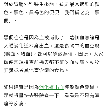
對於胃腸外科醫生來說，這是最常遇到的顏
色。黑色、黑褐色的便便，我們稱之為「黑
便」。
黑便往往是因為血被消化了，這個血無論是
人體消化道本身出血，還是食物中的血豆腐
(鴨血、豬血)，都可以導致黑便。因此，大家
做便常規檢查前幾天都不能吃血豆腐、動物
肝臟或者其他富含鐵的食物。
如果確實是因為
消化道出血
導致顏色變黑，
那就得盡快去醫院查一下，看看是不是有潰
瘍等疾病。