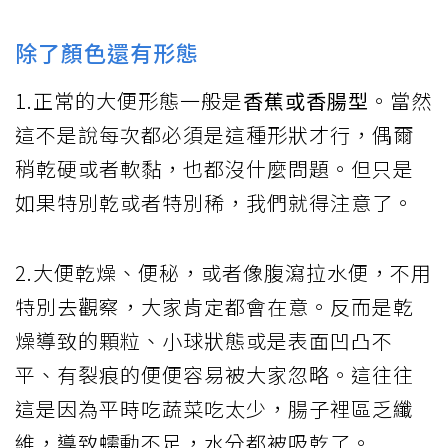
除了顏色還有形態
1.正常的大便形態一般是
香蕉或香腸型
。當然
這不是說每次都必須是這種形狀才行，偶爾
稍乾硬或者軟黏，也都沒什麼問題。但只是
如果特別乾或者特別稀，我們就得注意了。
2.大便乾燥、便秘，或者像腹瀉拉水便，不用
特別去觀察，大家肯定都會在意。反而是乾
燥導致的顆粒、小球狀態或是表面凹凸不
平、有裂痕的便便容易被大家忽略。這往往
這是因為平時吃蔬菜吃太少，腸子裡區乏纖
維，導致蠕動不足，水分都被吸乾了。