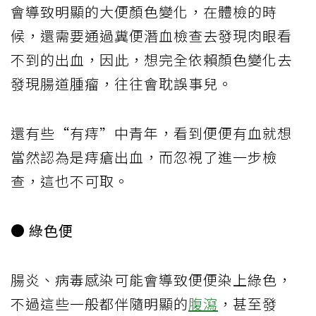
會導致明顯的大便顏色變化，在體檢的時
候，還需要通過糞便潛血檢查去發現肉眼看
不到的出血，因此，想完全依賴顏色變化去
發現腸道腫瘤，往往會耽誤事兒。
還有些“有痔”中青年，看到便便有血就想
當然認為是痔瘡出血，而忽視了進一步檢
查，這也不可取。
● 綠色便
腸炎、病毒感染可能會導致便便染上綠色，
不過這些一般都伴隨明顯的
腹瀉
，甚至發