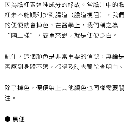
因為膽紅素這種成分的緣故。當膽汁中的膽
紅素不能順利排到腸道（膽道梗阻），我們
的便便就會掉色，在醫學上，我們稱之為
“陶土樣”，簡單來說，就是便便泛白。
記住，這個顏色是非常重要的信號，無論是
否感到身體不適，都得及時去醫院查明白。
除了掉色，便便染上其他顏色也同樣需要關
注。
● 黑便