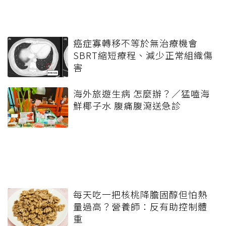
癌症寡轉移不等於無治療機會
SBRT縮短療程、減少正常組織傷
害
海外旅遊生病 怎麼辦？／猛嗑海
鮮椰子水 腹痛腹瀉送急診
每天吃一把核桃降膽固醇但怕熱
量過高？營養師：反有助控制體
重