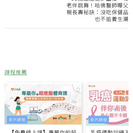
老伴跳舞！哈佛醫師曝父
親長壽秘訣：沒吃保健品
也不追養生潮
課程推薦
影片課程
影片課程
【免費線上課】專屬你的超
乳癌運動訓練入門