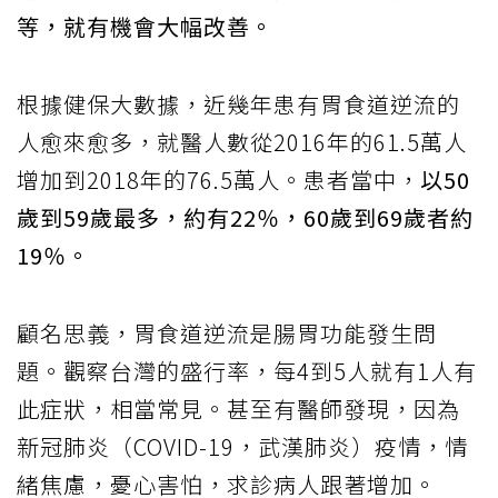
等，就有機會大幅改善。
根據健保大數據，近幾年患有胃食道逆流的
人愈來愈多，就醫人數從2016年的61.5萬人
增加到2018年的76.5萬人。患者當中，
以50
歲到59歲最多，約有22％，60歲到69歲者約
19％。
顧名思義，胃食道逆流是腸胃功能發生問
題。觀察台灣的盛行率，每4到5人就有1人有
此症狀，相當常見。甚至有醫師發現，因為
新冠肺炎（COVID-19，武漢肺炎）疫情，情
緒焦慮，憂心害怕，求診病人跟著增加。