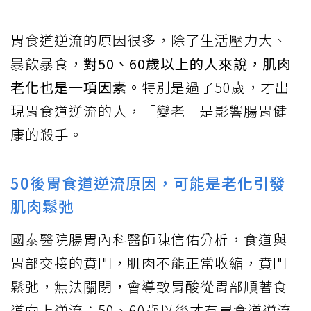
胃食道逆流的原因很多，除了生活壓力大、
暴飲暴食，
對50、60歲以上的人來說，肌肉
老化也是一項因素。
特別是過了50歲，才出
現胃食道逆流的人，「變老」是影響腸胃健
康的殺手。
50後胃食道逆流原因，可能是老化引發
肌肉鬆弛
國泰醫院腸胃內科醫師陳信佑分析，食道與
胃部交接的賁門，肌肉不能正常收縮，賁門
鬆弛，無法關閉，會導致胃酸從胃部順著食
道向上逆流；50、60歲以後才有胃食道逆流