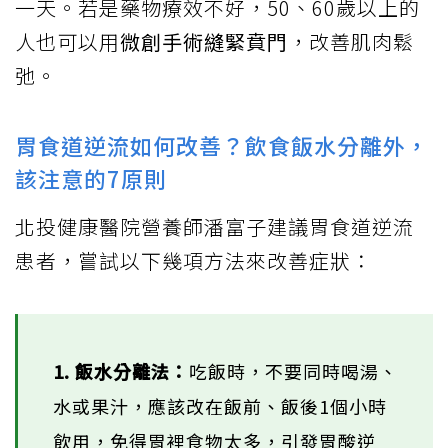
一天。若是藥物療效不好，50、60歲以上的
人也可以用
微創手術縫緊賁門
，改善肌肉鬆
弛。
胃食道逆流如何改善？飲食飯水分離外，
該注意的7原則
北投健康醫院營養師潘富子建議胃食道逆流
患者，嘗試以下幾項方法來改善症狀：
1. 飯水分離法：
吃飯時，不要同時喝湯、
水或果汁，應該改在飯前、飯後1個小時
飲用，免得胃裡食物太多，引發胃酸逆