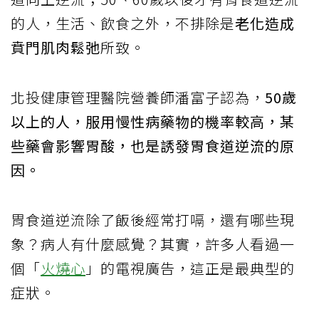
的人，生活、飲食之外，不排除是
老化造成
賁門肌肉鬆弛
所致。
北投健康管理醫院營養師潘富子認為，
50歲
以上的人，服用慢性病藥物的機率較高，某
些藥會影響胃酸，也是誘發胃食道逆流的原
因。
胃食道逆流除了飯後經常打嗝，還有哪些現
象？病人有什麼感覺？其實，許多人看過一
個「
火燒心
」的電視廣告，這正是最典型的
症狀。