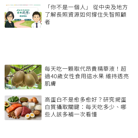
「你不是一個人」 從中央及地方
了解長照資源如何撐住失智照顧
者
每天吃一顆取代昂貴精華液！超
過40歲女性食用這水果 維持透亮
肌膚
高蛋白不是愈多愈好？研究揭蛋
白質攝取關鍵：每天吃多少、哪
些人該多補一次看懂