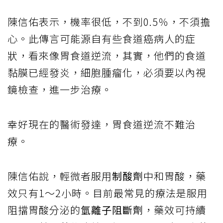
陳信佑表示，機率很低，不到0.5％，不須擔
心。此傳言可能源自有些食道癌病人的症
狀，看來像胃食道逆流，其實，他們的食道
黏膜已經發炎，細胞腫瘤化，必須要以內視
鏡檢查，進一步治療。
幸好現在的醫術發達，胃食道逆流不難治
療。
陳信佑說，輕微者服用
制酸劑
中和胃酸，藥
效只有1～2小時。目前最常見的療法是服用
阻擋胃酸分泌的
氫離子阻斷劑
，藥效可持續