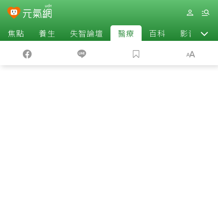
焦點
養生
失智論壇
醫療
百科
影音