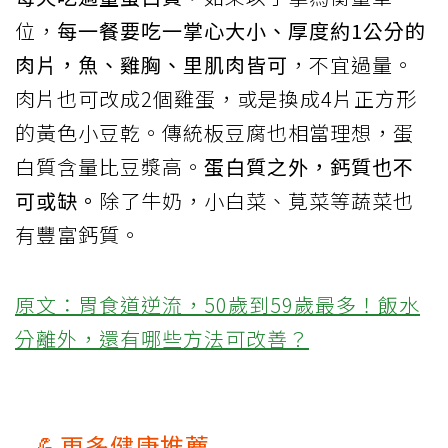
位，
每一餐要吃一掌心大小、厚度約1公分的
肉片，魚、雞胸、里肌肉皆可
，不宜過量。
肉片也可改成2個雞蛋，或是換成4片正方形
的黃色小豆乾。傳統板豆腐也相當理想，蛋
白質含量比豆漿高。
蛋白質之外，鈣質也不
可或缺。
除了牛奶，小白菜、莧菜等蔬菜也
有豐富鈣質。
原文：胃食道逆流，50歲到59歲最多！飯水
分離外，還有哪些方法可改善？
💪更多健康推薦