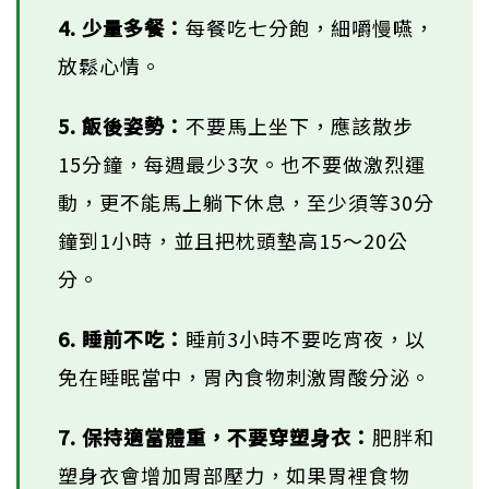
4. 少量多餐：
每餐吃七分飽，細嚼慢嚥，
放鬆心情。
5. 飯後姿勢：
不要馬上坐下，應該散步
15分鐘，每週最少3次。也不要做激烈運
動，更不能馬上躺下休息，至少須等30分
鐘到1小時，並且把枕頭墊高15～20公
分。
6. 睡前不吃：
睡前3小時不要吃宵夜，以
免在睡眠當中，胃內食物刺激胃酸分泌。
7. 保持適當體重，不要穿塑身衣：
肥胖和
塑身衣會增加胃部壓力，如果胃裡食物