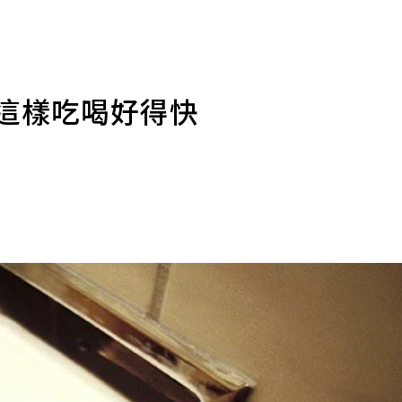
教這樣吃喝好得快