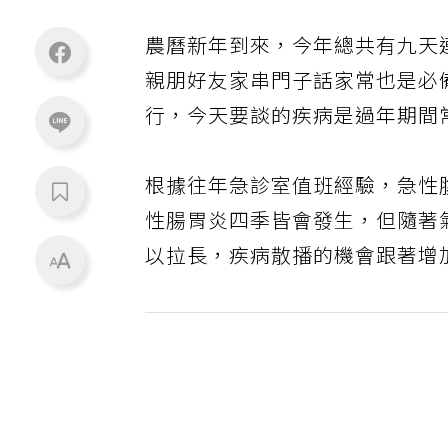
農曆新年到來，今年總共有九天
親朋好友家串門子話家常也是必
行，今天要談的疾病是過年期間
根據往年急診室值班經驗，急性
性腸胃炎四季皆會發生，但隨著
以拉長，疾病散播的機會跟著增