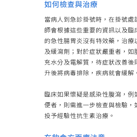
如何檢查與治療
當病人到急診掛號時，在掛號處
師會根據這些重要的資訊以及臨
的急性腸胃炎沒有特效藥，治療
及緩瀉劑；對於症狀嚴重者，如
充水分及電解質，待症狀改善後
升後將病毒排除，疾病就會緩解
臨床如果懷疑是感染性腹瀉，例
便者，則需進一步檢查與檢驗，
投予經驗性抗生素治療。