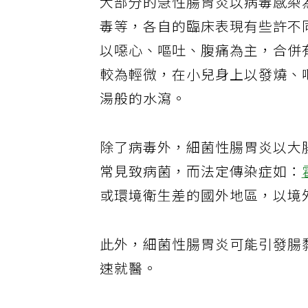
大部分的急性腸胃炎以病毒感染
毒等，各自的臨床表現有些許不
以噁心、嘔吐、腹痛為主，合併
較為輕微，在小兒身上以發燒、
湯般的水瀉。
除了病毒外，細菌性腸胃炎以大
常見致病菌，而法定傳染症如：
或環境衛生差的國外地區，以境
此外，細菌性腸胃炎可能引發腸
速就醫。