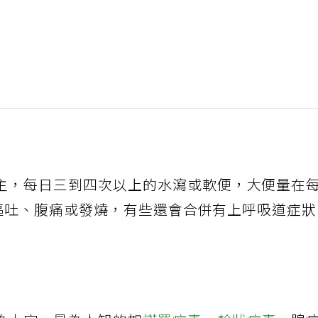
主，每日三到四次以上的水瀉或軟便，大便量在
、嘔吐、腹痛或發燒，有些還會合併有上呼吸道症