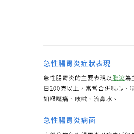
急性腸胃炎症狀表現
急性腸胃炎的主要表現以
腹瀉
為
日200克以上，常常合併噁心
如喉嚨痛、咳嗽、流鼻水。
急性腸胃炎病菌