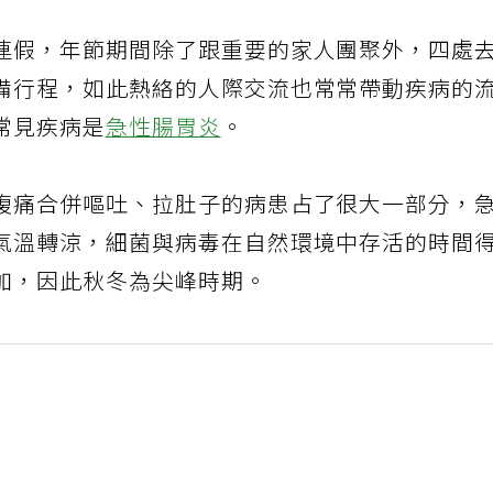
連假，年節期間除了跟重要的家人團聚外，四處
備行程，如此熱絡的人際交流也常常帶動疾病的
常見疾病是
急性腸胃炎
。
腹痛合併嘔吐、拉肚子的病患占了很大一部分，
氣溫轉涼，細菌與病毒在自然環境中存活的時間
加，因此秋冬為尖峰時期。