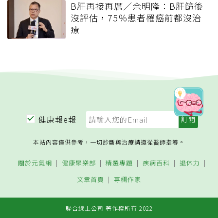
B肝再接再厲／余明隆：B肝篩後
沒評估，75％患者罹癌前都沒治
療
健康報e報
本站內容僅供參考，一切診斷與治療請遵從醫師指導。
關於元氣網
健康聚樂部
精選專題
疾病百科
退休力
文章首頁
專欄作家
聯合線上公司 著作權所有 2022