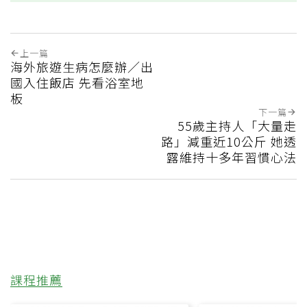
上一篇
海外旅遊生病怎麼辦／出
國入住飯店 先看浴室地
板
下一篇
55歲主持人「大量走
路」減重近10公斤 她透
露維持十多年習慣心法
課程推薦