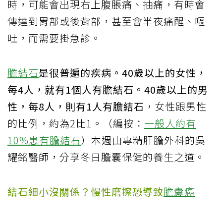
時，可能會出現右上腹脹痛、抽痛，有時會
傳達到胃部或後背部，甚至會半夜痛醒、嘔
吐，而需要掛急診。
膽結石
是很普遍的疾病。40歲以上的女性，
每4人，就有1個人有膽結石。40歲以上的男
性，每8人，則有1人有膽結石
，女性跟男性
的比例，約為2比1。（編按：
一般人約有
10%患有膽結石
）本週由專精肝膽外科的吳
耀銘醫師，分享冬日膽囊保健的養生之道。
結石細小沒關係？慢性磨擦恐導致
膽囊癌