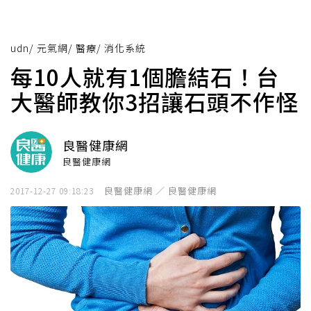
udn
/
元氣網
/
醫療
/
消化系統
每10人就有1個膽結石！台
大醫師教你3招讓石頭不作怪
良醫健康網
良醫健康網
良醫健康網 ／ 良醫健康網
2017-12-27 09:18:23