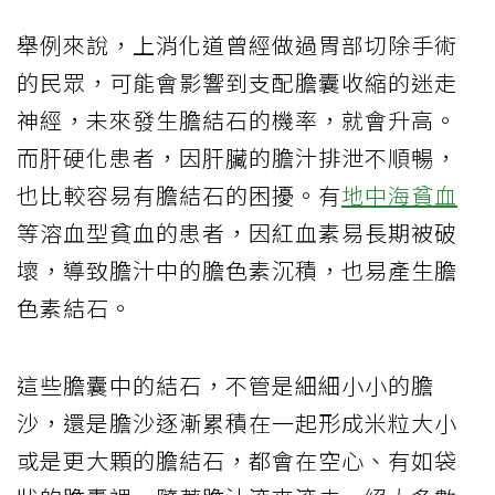
舉例來說，上消化道曾經做過胃部切除手術
的民眾，可能會影響到支配膽囊收縮的迷走
神經，未來發生膽結石的機率，就會升高。
而肝硬化患者，因肝臟的膽汁排泄不順暢，
也比較容易有膽結石的困擾。有
地中海貧血
等溶血型貧血的患者，因紅血素易長期被破
壞，導致膽汁中的膽色素沉積，也易產生膽
色素結石。
這些膽囊中的結石，不管是細細小小的膽
沙，還是膽沙逐漸累積在一起形成米粒大小
或是更大顆的膽結石，都會在空心、有如袋