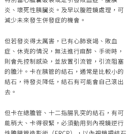
炎、壞死性胰臟炎。及早以腹腔鏡處理，可
減少未來發生併發症的機會。
但若發炎得太厲害，已有心肺衰竭、敗血
症、休克的情況，無法進行麻醉、手術時，
則會先控制感染，並放置引流管，引流阻塞
的膽汁。卡在胰管的結石，通常是比較小的
結石，待發炎降低，結石有可能會自己滾出
去。
但卡在總膽管、十二指腸乳突的結石，有可
能稍大、卡得很緊，必須動用到內視鏡逆行
性膽胰管造影術（ERCP），以內視鏡把結石