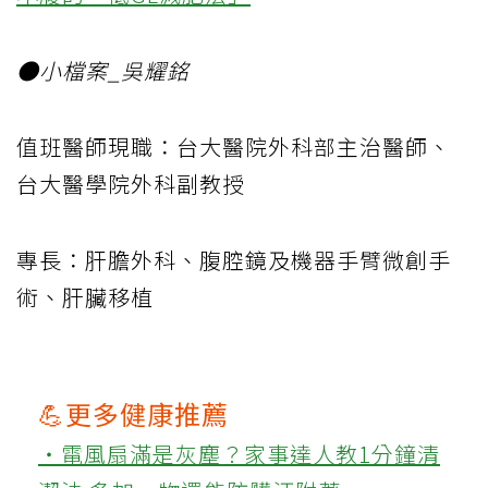
●小檔案_吳耀銘
值班醫師現職：台大醫院外科部主治醫師、
台大醫學院外科副教授
專長：肝膽外科、腹腔鏡及機器手臂微創手
術、肝臟移植
💪更多健康推薦
‧電風扇滿是灰塵？家事達人教1分鐘清