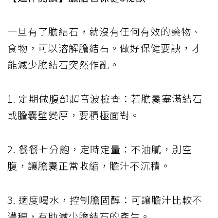
一旦有了膽結石，就沒有任何有效的藥物、
食物，可以溶解膽結石。做好保健要訣，才
能減少膽結石突然作亂。
1. 定期做腹部超音波檢查：若膽囊塞滿結石
或膽囊壁變厚，要積極面對。
2. 餐餐七分飽，定時定量：不油膩，別空
腹，讓膽囊正常收縮，膽汁不沉積。
3. 適度喝水，控制膽固醇：可讓膽汁比較不
濃稠，有助減少膽結石的產生。