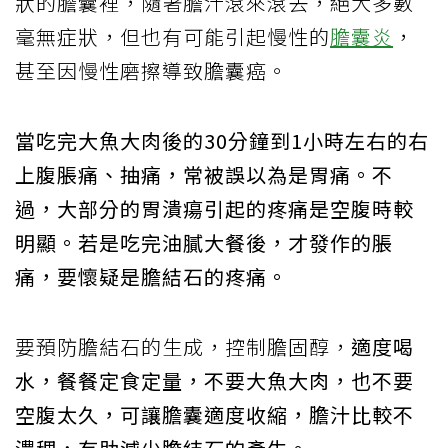
狀的膽囊裡，隨著膽汁滾來滾去，絕大多數
毫無症狀，但也有可能引起慢性的
膽囊炎
，
甚至因慢性磨擦導致膽囊癌。
當吃完大魚大肉後的30分鐘到1小時左右的右
上腹脹痛、抽痛，常被誤以為是胃痛。不
過，大部分的胃潰瘍引起的疼痛是空腹時較
明顯。若是吃完油膩大餐後，才發作的脹
痛，要懷疑是膽結石的疼痛。
要預防膽結石的生成，控制膽固醇，
適度喝
水，餐餐定食定量，不要大魚大肉，也不要
空腹太久，可讓膽囊適度收縮，膽汁比較不