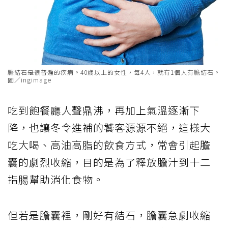
膽結石是很普遍的疾病。40歲以上的女性，每4人，就有1個人有膽結石。
圖／ingimage
吃到飽餐廳人聲鼎沸，再加上氣溫逐漸下
降，也讓冬令進補的饕客源源不絕，這樣大
吃大喝、高油高脂的飲食方式，常會引起膽
囊的劇烈收縮，目的是為了釋放膽汁到十二
指腸幫助消化食物。
但若是膽囊裡，剛好有結石，膽囊急劇收縮