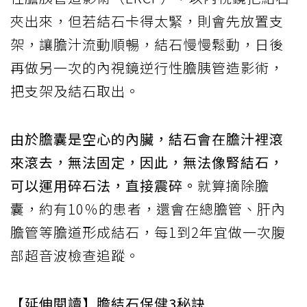
夾出來，但若結石卡得太緊，則會先放置支
架，讓膽汁流動順暢，結石慢慢鬆動，日後
再做另一次的內視鏡逆行性膽胰管造影術，
把支架及結石取出。
由於膽囊是空心的內臟，結石會在膽汁裡滾
來滾去，無法固定，因此，無法像腎結石，
可以運用碎石法，直接震碎。
就算摘除膽
囊，約有10％的患者，還會在總膽管、肝內
膽管等膽道形成結石，每1到2年宜做一次腹
部超音波檢查追蹤。
【延伸閱讀】膽結石保健3秘訣