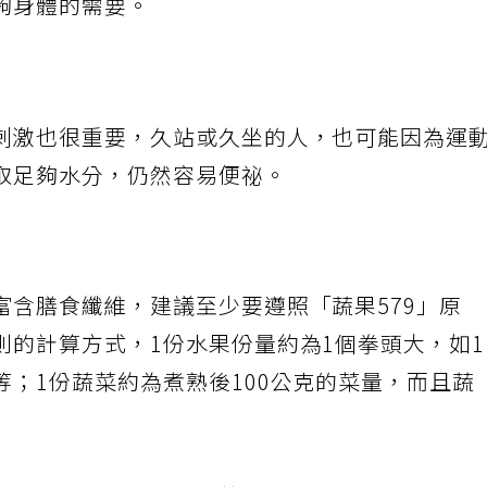
夠身體的需要。
刺激也很重要，久站或久坐的人，也可能因為運
取足夠水分，仍然容易便祕。
富含膳食纖維，建議至少要遵照「蔬果579」原
則的計算方式，1份水果份量約為1個拳頭大，如
；1份蔬菜約為煮熟後100公克的菜量，而且蔬