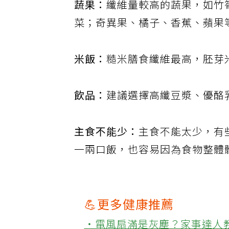
蔬果：
纖維量較高的蔬果，如竹
菜；奇異果、橘子、香蕉、蘋果
米飯：
糙米膳食纖維最高，胚芽
飲品：
建議選擇高纖豆漿、優酪
主食不能少：
主食不能太少，有
一兩口飯，也容易因為食物整體
💪更多健康推薦