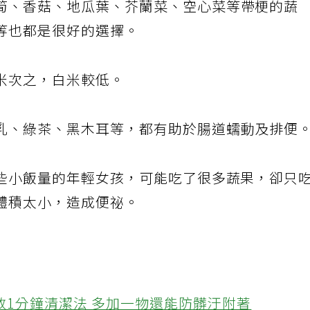
筍、香菇、地瓜葉、芥蘭菜、空心菜等帶梗的蔬
等也都是很好的選擇。
米次之，白米較低。
乳、綠茶、黑木耳等，都有助於腸道蠕動及排便
些小飯量的年輕女孩，可能吃了很多蔬果，卻只
體積太小，造成便祕。