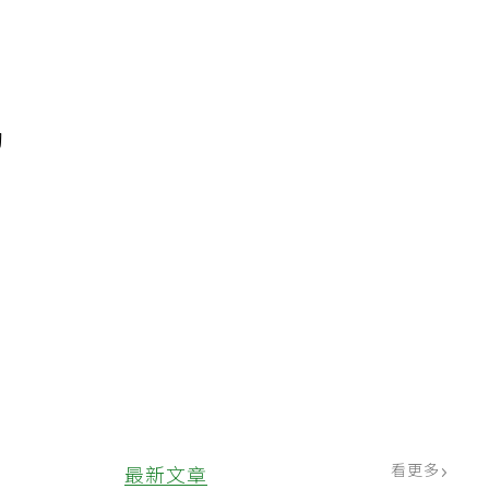
動
1
看更多
最新文章