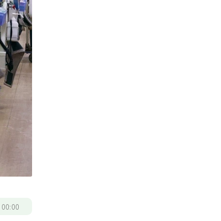
/
00:00