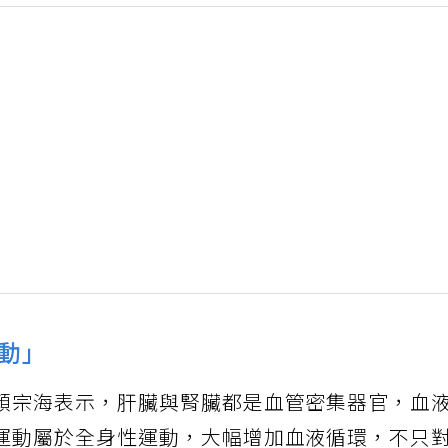
動」
顏宗海表示，肝臟與腎臟都是血管密集器官，血
運動屬於全身性運動，大幅增加血液循環，不只