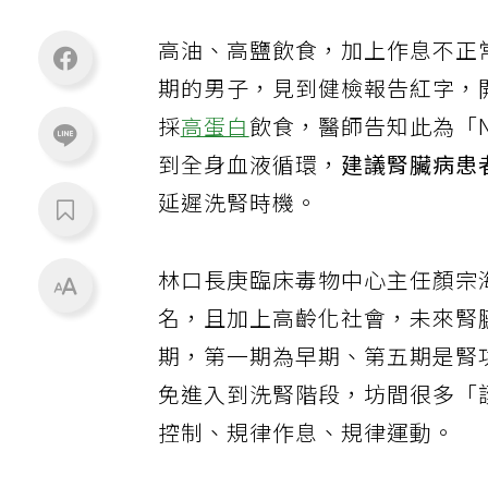
高油、高鹽飲食，加上作息不正
期的男子，見到健檢報告紅字，
採
高蛋白
飲食，醫師告知此為「
到全身血液循環，
建議腎臟病患
延遲洗腎時機。
林口長庚臨床毒物中心主任顏宗
名，且加上高齡化社會，未來腎
期，第一期為早期、第五期是腎
免進入到洗腎階段，坊間很多「
控制、規律作息、規律運動。