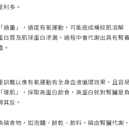
是利多。
「過量」，過度有氧運動，可能造成橫紋肌溶解
蛋白質及肌球蛋白滲漏，過程中會代謝出具有腎
擔。
重訓難以像有氧運動有全身血液循環效果，且容
「增肌」，採取高蛋白飲食，高蛋白就對腎臟是
得其反。
高磷食物，如泡麵、餅乾、飲料，磷由腎臟代謝