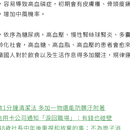
，容易導致高血磷症，初期會有皮膚癢、骨頭痠
，增加中風機率。
，依序為糖尿病，高血壓、慢性腎絲球腎炎、多
齡化社會，高血糖、高血脂、高血壓的患者會愈
籲國人對於飲食以及生活作息得多加關注，規律
教1分鐘清潔法 多加一物還能防髒汙附著
接信用卡公司通知「淚回職場」：有錢也碰壁