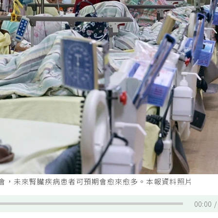
社會，未來腎臟疾病患者可預期會愈來愈多。本報資料照片
00:00