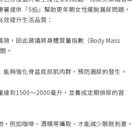
時也涉及個人衛生及社交的問題，而尿失禁隨著
康署提供「5招」幫助更年期女性擺脫漏尿問題，
有效提升生活品質：
險，因此建議將身體質量指數（Body Mass
之間。
」能夠強化骨盆底部肌肉群，預防漏尿的發生。
達到1500～2000毫升，並養成定期排尿的習
物，例如咖啡、酒精等攝取，才能減少膀胱刺激