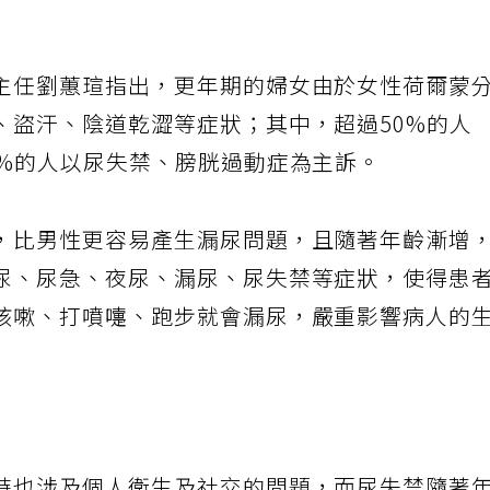
主任劉蕙瑄指出，更年期的婦女由於女性荷爾蒙
、盜汗、陰道乾澀等症狀；其中，超過50%的人
0%的人以尿失禁、膀胱過動症為主訴。
，比男性更容易產生漏尿問題，且隨著年齡漸增
尿、尿急、夜尿、漏尿、尿失禁等症狀，使得患
咳嗽、打噴嚏、跑步就會漏尿，嚴重影響病人的