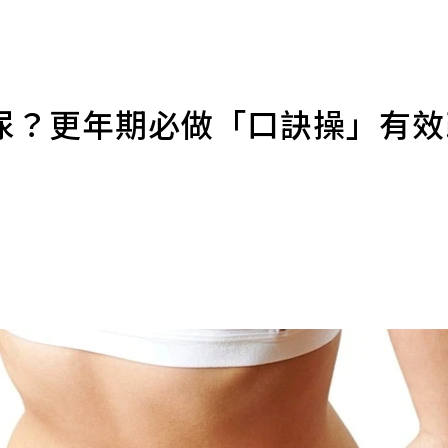
尿？更年期必做「口訣操」有