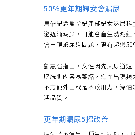
50%更年期婦女會漏尿
馬偕紀念醫院婦產部婦女泌尿科
泌逐漸減少，可能會產生熱潮紅
會出現泌尿道問題，更有超過5
劉蕙瑄指出，女性因先天尿道短
膀胱肌肉容易萎縮，進而出現頻
不方便外出或是不敢用力，深怕
活品質。
更年期漏尿5招改善