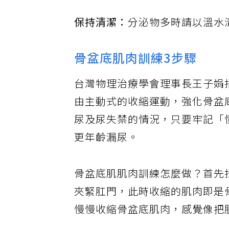
保持清潔：
分泌物多時請以溫水
骨盆底肌肉訓練3步驟
台灣物理治療學會理事長王子娟
由主動式的收縮運動，強化骨盆
尿及尿失禁的情況，只要牢記「
更年齡漏尿。
骨盆底肌肌肉訓練怎麼做？首先
夾緊肛門，此時收縮的肌肉即是
慢慢收縮骨盆底肌肉，感覺像把