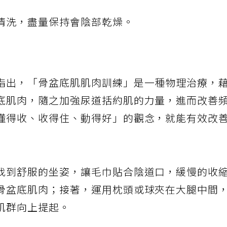
清洗，盡量保持會陰部乾燥。
指出，「骨盆底肌肌肉訓練」是一種物理治療，
底肌肉，隨之加強尿道括約肌的力量，進而改善
懂得收、收得住、動得好」的觀念，就能有效改
找到舒服的坐姿，讓毛巾貼合陰道口，緩慢的收
骨盆底肌肉；接著，運用枕頭或球夾在大腿中間
肌群向上提起。