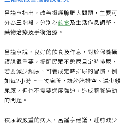
呂謹亨指出，改善攝護腺肥大問題，主要可
分為三階段，分別為
飲食
及生活作息調整、
藥物治療及手術治療。
呂謹亨說，良好的飲食及作息，對於保養攝
護腺很重要，提醒民眾不憋尿且定時排尿，
若要減少頻尿，可養成定時排尿的習慣，例
如每2小時上一次廁所，讓膀胱排空、減少頻
尿感，但也不需要過度強迫，造成膀胱過動
的問題。
夜尿較嚴重的病人，呂謹亨建議，睡前減少