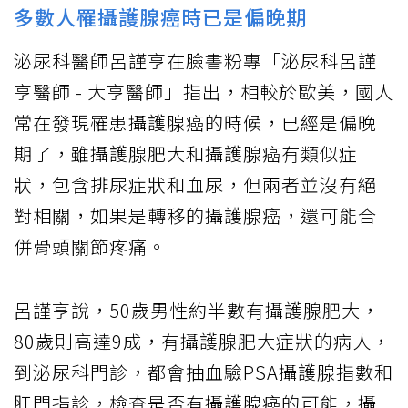
多數人罹攝護腺癌時已是偏晚期
泌尿科醫師呂謹亨在臉書粉專「泌尿科呂謹
亨醫師 - 大亨醫師」指出，相較於歐美，國人
常在發現罹患攝護腺癌的時候，已經是偏晚
期了，雖攝護腺肥大和攝護腺癌有類似症
狀，包含排尿症狀和血尿，但兩者並沒有絕
對相關，如果是轉移的攝護腺癌，還可能合
併骨頭關節疼痛。
呂謹亨說，50歲男性約半數有攝護腺肥大，
80歲則高達9成，有攝護腺肥大症狀的病人，
到泌尿科門診，都會抽血驗PSA攝護腺指數和
肛門指診，檢查是否有攝護腺癌的可能，攝