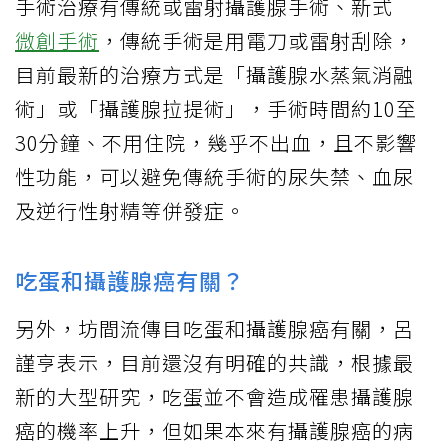
手術治療有傳統或雷射攝護腺手術、新式
微創手術
，傳統手術是用電刀或雷射刮除，
目前最新的治療方式是「攝護腺水蒸氣消融
術」或「攝護腺拉提術」，手術時間約10至
30分鐘、不用住院，幾乎不出血，且不影響
性功能，可以避免傳統手術的尿失禁、血尿
及逆行性射精等併發症。
吃蛋和攝護腺癌有關？
另外，坊間流傳目吃蛋和攝護腺癌有關，呂
謹亨表示，目前還沒有明確的共識，根據最
新的大型研究，吃蛋並不會造成罹患攝護腺
癌的機率上升，但如果本來有攝護腺癌的病