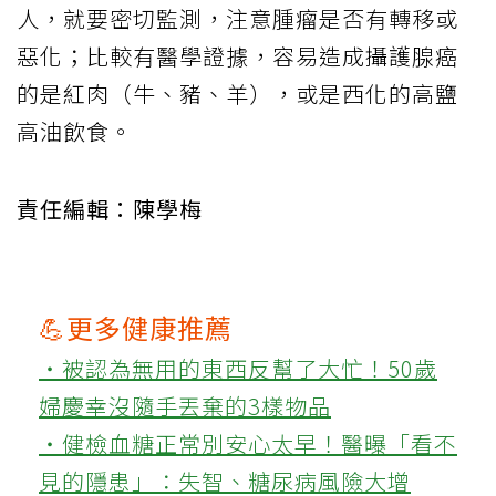
人，就要密切監測，注意腫瘤是否有轉移或
惡化；比較有醫學證據，容易造成攝護腺癌
的是紅肉（牛、豬、羊），或是西化的高鹽
高油飲食。
責任編輯：陳學梅
💪更多健康推薦
‧被認為無用的東西反幫了大忙！50歲
婦慶幸沒隨手丟棄的3樣物品
‧健檢血糖正常別安心太早！醫曝「看不
見的隱患」：失智、糖尿病風險大增