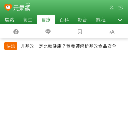
焦點
養生
醫療
百科
影音
課程
退休
非基改一定比較健康？營養師解析基改食品安全性
快訊
與常見迷思