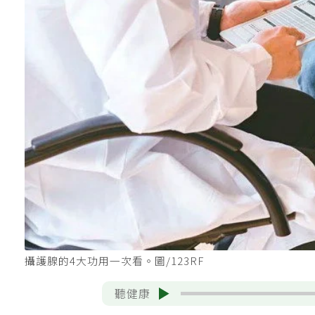
攝護腺的4大功用一次看。圖/123RF
聽健康