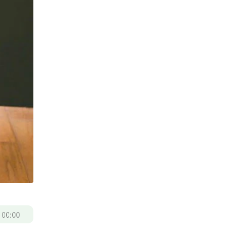
/
00:00