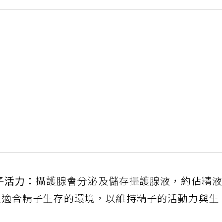
子活力：
攝護腺會分泌及儲存攝護腺液，約佔精
立適合精子生存的環境，以維持精子的活動力與生