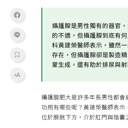
攝護腺是男性獨有的器官
的不適，但攝護腺到底有
科黃建榮醫師表示，雖然
存在，但攝護腺卻是製造
蒙生成，還有助於排尿與
攝護腺肥大是許多年長男性都會
功用有哪些呢？黃建榮醫師表示
位於膀胱下方，介於肛門與陰囊