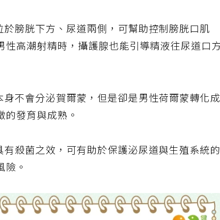
位於膀胱下方、尿道兩側，可幫助控制膀胱口肌
男性高潮射精時，攝護腺也能引導精液往尿道口
本身不會分泌賀爾蒙，但是卻是男性荷爾蒙轉化
徵的發育與成熟。
具有殺菌之效，可有助於保護泌尿道與生殖系統
風險。