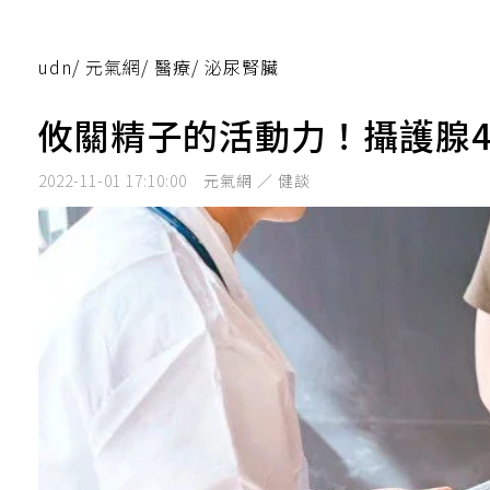
udn
/
元氣網
/
醫療
/
泌尿腎臟
攸關精子的活動力！攝護腺
2022-11-01 17:10:00
元氣網 ／ 健談