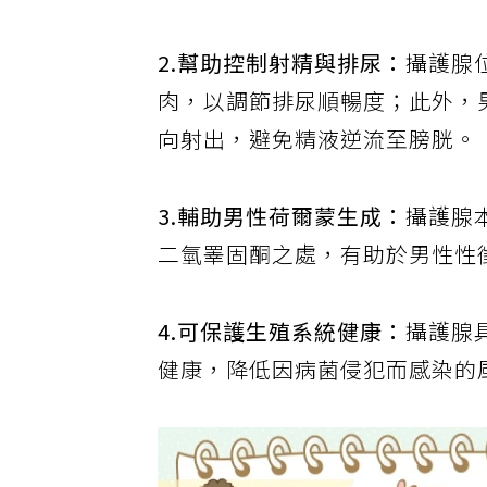
2.幫助控制射精與排尿：
攝護腺
肉，以調節排尿順暢度；此外，
向射出，避免精液逆流至膀胱。
3.輔助男性荷爾蒙生成：
攝護腺
二氫睪固酮之處，有助於男性性
4.可保護生殖系統健康：
攝護腺
健康，降低因病菌侵犯而感染的