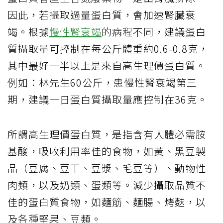
因此，若攝取過量蛋白質，會加速腎臟衰
竭。根據
慢性腎衰竭
的病程不同，建議蛋白
質攝取量可控制在每公斤體重約0.6-0.8克，
其中最好一半以上是來自高生理價蛋白質。
例如：林先生60公斤，患慢性腎衰竭第三
期，建議一日蛋白質攝取量應控制在36克。
所謂高生理價蛋白質，是指含有人體必需胺
基酸，吸收利用率佳的食物，如黃、黑豆製
品（豆腐、豆干、豆漿、毛豆等）、動物性
肉類，以及奶類、蛋類等。減少攝取品質不
佳的蛋白質食物，如麵筋、麵腸、烤麩，以
及各種堅果、豆類。