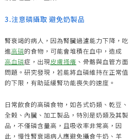
3.注意磷攝取 避免奶製品
腎衰竭的病人，因為腎臟過濾能力下降，吃
進
高磷
的食物，可能會堆積在血中，造成
高血磷
症，出現
皮膚搔癢
、骨骼與血管方面
問題。研究發現，若能將血磷維持在正常值
的下限，有助延緩腎功能喪失的速度。
日常飲食的高磷食物，如各式奶類、乾豆、
全榖、內臟、加工製品，特別是奶類及其製
品，不僅磷含量高，且吸收率非常高，因
此，慢性腎衰竭病人應避免攝食牛奶、羊