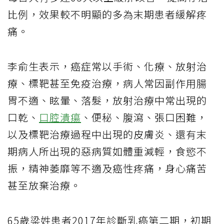
比例，效果較不明顯的多為末期患者緩解疼
痛。
李俞生表示，癌症常以手術、化療、放射治
療、標靶甚至免疫治療，病人常因副作用腸
胃不適、眩暈、落髮，放射治療中常出現的
口乾、
口腔潰瘍
、便秘、腹瀉、張口困難，
以及標靶治療過程中出現的皮膚炎、還有末
期病人所出現的惡病質如體重減輕，食慾不
振，精神萎靡等不適及癌性疼痛，身心痛苦
甚至放棄治療。
65歲梁姓患者2017年診斷乳癌第二期，初期