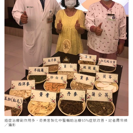
癌症治療副作用多，奇美客製化中醫輔助治療65%症狀改善。記者周宗禎
／攝影