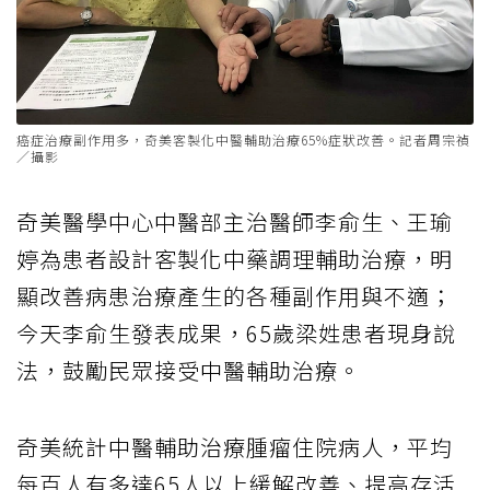
癌症治療副作用多，奇美客製化中醫輔助治療65%症狀改善。記者周宗禎
／攝影
奇美醫學中心中醫部主治醫師李俞生、王瑜
婷為患者設計客製化中藥調理輔助治療，明
顯改善病患治療產生的各種副作用與不適；
今天李俞生發表成果，65歲梁姓患者現身說
法，鼓勵民眾接受中醫輔助治療。
奇美統計中醫輔助治療腫瘤住院病人，平均
每百人有多達65人以上緩解改善、提高存活