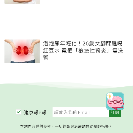
泡泡尿年輕化！26歲女腳踝腫喝
紅豆水 竟罹「狼瘡性腎炎」需洗
腎
健康報e報
本站內容僅供參考，一切診斷與治療請遵從醫師指導。