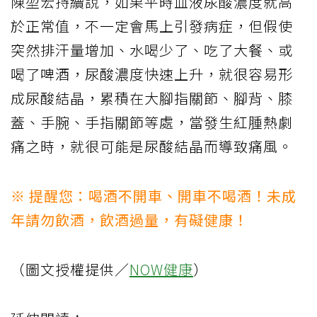
陳堃宏持續說，如果平時血液尿酸濃度就高
於正常值，不一定會馬上引發病症，但假使
突然排汗量增加、水喝少了、吃了大餐、或
喝了啤酒，尿酸濃度快速上升，就很容易形
成尿酸結晶，累積在大腳指關節、腳背、膝
蓋、手腕、手指關節等處，當發生紅腫熱劇
痛之時，就很可能是尿酸結晶而導致痛風。
※ 提醒您：喝酒不開車、開車不喝酒！未成
年請勿飲酒，飲酒過量，有礙健康！
（圖文授權提供／
NOW健康
）