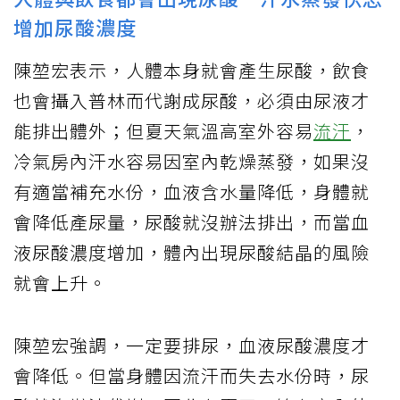
增加尿酸濃度
陳堃宏表示，人體本身就會產生尿酸，飲食
也會攝入普林而代謝成尿酸，必須由尿液才
能排出體外；但夏天氣溫高室外容易
流汗
，
冷氣房內汗水容易因室內乾燥蒸發，如果沒
有適當補充水份，血液含水量降低，身體就
會降低產尿量，尿酸就沒辦法排出，而當血
液尿酸濃度增加，體內出現尿酸結晶的風險
就會上升。
陳堃宏強調，一定要排尿，血液尿酸濃度才
會降低。但當身體因流汗而失去水份時，尿