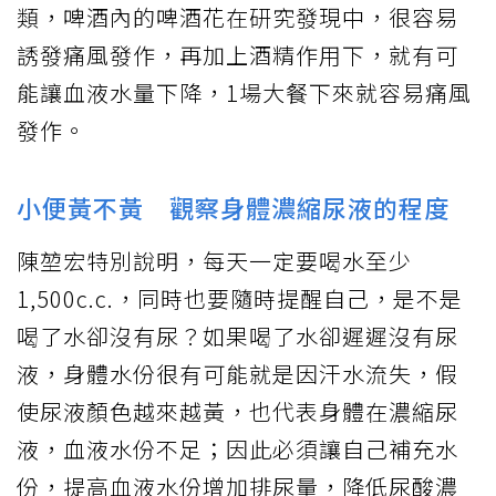
類，啤酒內的啤酒花在研究發現中，很容易
誘發痛風發作，再加上酒精作用下，就有可
能讓血液水量下降，1場大餐下來就容易痛風
發作。
小便黃不黃 觀察身體濃縮尿液的程度
陳堃宏特別說明，每天一定要喝水至少
1,500c.c.，同時也要隨時提醒自己，是不是
喝了水卻沒有尿？如果喝了水卻遲遲沒有尿
液，身體水份很有可能就是因汗水流失，假
使尿液顏色越來越黃，也代表身體在濃縮尿
液，血液水份不足；因此必須讓自己補充水
份，提高血液水份增加排尿量，降低尿酸濃