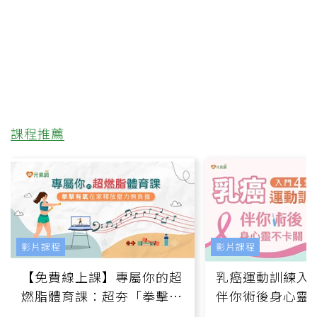
課程推薦
影片課程
影片課程
【免費線上課】專屬你的超
乳癌運動訓練入門
燃脂體育課：超夯「拳擊有
伴你術後身心靈
氧」高壓族在家釋放壓力無
上影音課）