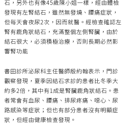
石，另外也有像45歲陳小姐一樣，經由體檢
發現有左腎結石，雖然無發燒、腰痛症狀，
但每天會夜尿2次，因而就醫。經檢查確認左
腎有鹿角狀結石，充滿整個左側腎臟，由於
結石很大，必須積極治療，否則長期必然影
響腎功能
書田診所泌尿科主任醫師殷約翰表示，門診
觀察發現，夏季因結石求診的患者比冬季大
約多2倍，其中有1成是腎臟鹿角狀結石。患
者常會有血尿、腰痛、排尿疼痛、噁心、尿
路感染等症狀；但也有部分患者沒有明顯症
狀，但經由健康檢查發現。