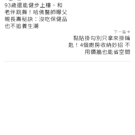
93歲還能健步上樓、和
老伴跳舞！哈佛醫師曝父
親長壽秘訣：沒吃保健品
也不追養生潮
下一篇
黏貼掛勾別只拿來掛鑰
匙！4個廚房收納妙招 不
用鑽牆也能省空間