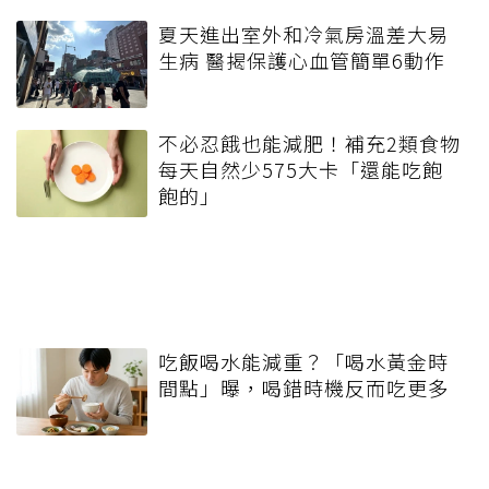
夏天進出室外和冷氣房溫差大易
生病 醫揭保護心血管簡單6動作
不必忍餓也能減肥！補充2類食物
每天自然少575大卡「還能吃飽
飽的」
吃飯喝水能減重？「喝水黃金時
間點」曝，喝錯時機反而吃更多