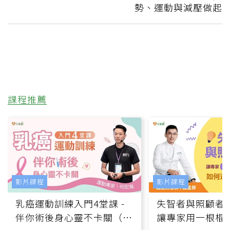
勢、運動與減壓做起
課程推薦
影片課程
影片課程
乳癌運動訓練入門4堂課 -
失智者與照顧者
伴你術後身心靈不卡關（線
讓專家用一根棍