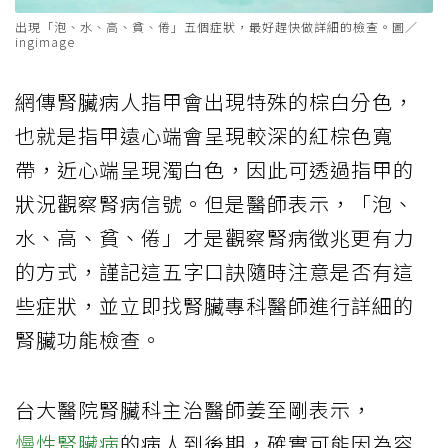
出現「泡、水、高、貧、倦」五個症狀，最好趕快做詳細的檢查。圖／
ingimage
網傳腎臟病人指甲會出現特殊的棕白分色，
也就是指甲遠心端會呈現較深的紅棕色寬
帶，近心端呈現濁白色，因此可透過指甲的
狀況觀察腎病信號。但是醫師表示，「泡、
水、高、貧、倦」才是觀察腎病徵兆更有力
的方式，謹記這五字口訣隨時注意是否有這
些症狀，並立即找腎臟專科醫師進行詳細的
腎臟功能檢查。
台大醫院腎臟科主治醫師姜至剛表示，
慢性腎臟病
的病人到後期，確實可能因為容