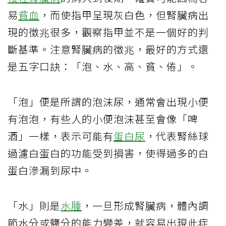
易
貧血
，而使指甲呈現灰白色，但腎臟病出
現的徵兆很多，觀察指甲並不是一個好的判
斷基準。注意腎臟病的徵兆，最好的方式還
是五字口訣：「泡、水、高、貧、倦」。
「泡」便是所謂的泡沫尿，通常會出現小便
有泡泡，有些人的小便泡沫甚至會像「啤
酒」一樣，表示可能有
蛋白尿
，代表腎絲球
過濾白蛋白的功能受到損害，使得過多的白
蛋白滲漏到尿中。
「水」則是
水腫
，一旦形成腎臟病，體內調
節水分或鹽分的能力變差，就容易出現此症