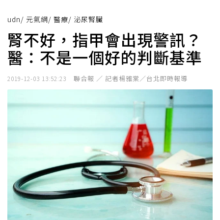
udn
/
元氣網
/
醫療
/
泌尿腎臟
腎不好，指甲會出現警訊？
醫：不是一個好的判斷基準
聯合報 ／ 記者楊雅棠／台北即時報導
2019-12-03 13:52:23