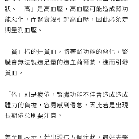
狀。「高」是高血壓，高血壓可能造成腎功
能惡化，而腎衰竭引起高血壓，因此必須定
期量測血壓。
「貧」指的是貧血，隨著腎功能的惡化，腎
臟會無法製造足量的造血荷爾蒙，進而引發
貧血。
「倦」則是疲倦，腎臟功能不佳會造成造成
體力的負擔，容易感到倦怠，因此若是出現
長期倦怠則要注意。
姜至剛表示，若出現這五個症狀，最好去醫