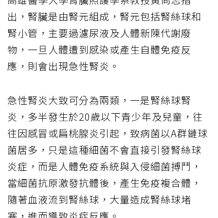
出，腎臟是由腎元組成，腎元包括腎絲球和
腎小管，主要過濾尿液及人體新陳代謝廢
物，一旦人體遭到感染或產生自體免疫反
應，則會出現急性腎炎。
急性腎炎大致可分為兩類，一是腎絲球腎
炎，多半發生於20歲以下青少年及兒童，往
往因感冒或扁桃腺炎引起，致病菌以A群鏈球
菌居多，只是這種細菌不會直接引發腎絲球
炎症，而是人體免疫系統與入侵細菌搏鬥，
當細菌抗原激發抗體後，產生免疫複合體，
隨著血液流到腎絲球，大量造成腎絲球堵
塞，進而導致炎症反應。