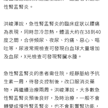
性腎盂腎炎。
洪峻澤說，急性腎盂腎炎的臨床症狀以腰痛
為表現，同時忽冷忽熱，體溫大約在38到40
度之間，合併頻尿、夜尿、灼痛、惡心、嘔
吐等，尿液常規檢查可發現白血球大量增加
及血尿，X光檢查可發現腎臟水腫。
急性腎盂腎炎的患者需住院，經靜脈給予抗
生素一周，待發炎控制後，改口服消炎藥
物，再繼續治療兩周。洪峻澤說，大多數急
性腎盂腎炎預後良好，及時治療，一般不會
轉變成慢性腎盂腎炎，也不會影響腎功能，