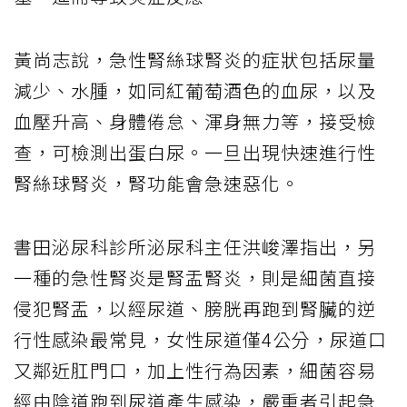
黃尚志說，急性腎絲球腎炎的症狀包括尿量
減少、水腫，如同紅葡萄酒色的血尿，以及
血壓升高、身體倦怠、渾身無力等，接受檢
查，可檢測出蛋白尿。一旦出現快速進行性
腎絲球腎炎，腎功能會急速惡化。
書田泌尿科診所泌尿科主任洪峻澤指出，另
一種的急性腎炎是腎盂腎炎，則是細菌直接
侵犯腎盂，以經尿道、膀胱再跑到腎臟的逆
行性感染最常見，女性尿道僅4公分，尿道口
又鄰近肛門口，加上性行為因素，細菌容易
經由陰道跑到尿道產生感染，嚴重者引起急