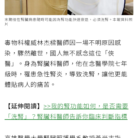
末期慢性腎臟病患隨時可能因為腎功能快速衰退，必須洗腎。本報資料照
片
毒物科權威林杰樑醫師因一場不明原因感
染，驟然離世，國人無不感念這位「俠
醫」。身為腎臟科醫師，他在念醫學院七年
級時，罹患急性腎炎，導致洗腎，讓他更能
體貼病人的痛苦。
【延伸閱讀】
>>我的腎功能如何，是否需要
「洗腎」？腎臟科醫師告訴你臨床判斷指標
高雄醫學大學腎臟照護學系教授黃尚志指