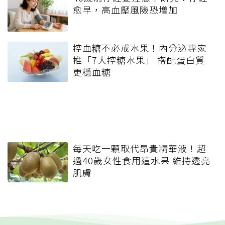
愈早，高血壓風險恐增加
控血糖不必戒水果！內分泌專家
推「7大控糖水果」 搭配蛋白質
更穩血糖
每天吃一顆取代昂貴精華液！超
過40歲女性食用這水果 維持透亮
肌膚