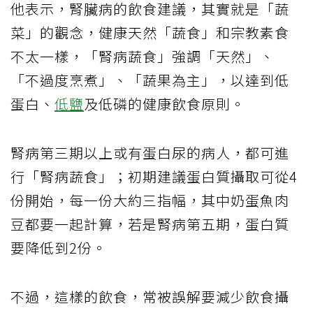
他表示，腎臟病的飲食建議，其實就是「蔬
菜」的觀念，健康天然「蔬食」和宗教素食
不太一樣，「腎病蔬食」強調「天然」、
「不過度烹煮」、「蔬果為主」，以達到低
蛋白、
低鹽
及低磷的健康飲食原則。
腎病第三期以上或有蛋白尿的病人，都可進
行「腎病蔬食」；初期建議蛋白質攝取可從4
份開始，每一份大約三指幅，其中奶蛋魚肉
豆都要一起計算，若是腎病第五期，蛋白質
要降低到2份。
不過，這樣的飲食，常被誤解要減少飲食攝