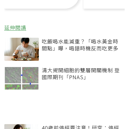
延伸閱讀
吃飯喝水能減重？「喝水黃金時
間點」曝，喝錯時機反而吃更多
清大揭開細胞的雙層開關機制 登
國際期刊「PNAS」
40歲前停經要注意！研究：停經