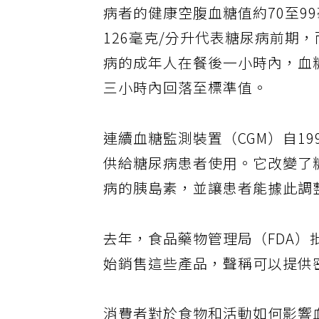
病者的健康空腹血糖值約70至9
126毫克/分升代表糖尿病前期
病的成年人在餐後一小時內，血糖
三小時內回落至標準值。
連續血糖監測裝置（CGM）自1
供給糖尿病患者使用。它改變了
病的胰島素，並讓患者能據此調
去年，食品藥物管理局（FDA
始銷售這些產品，聲稱可以提供