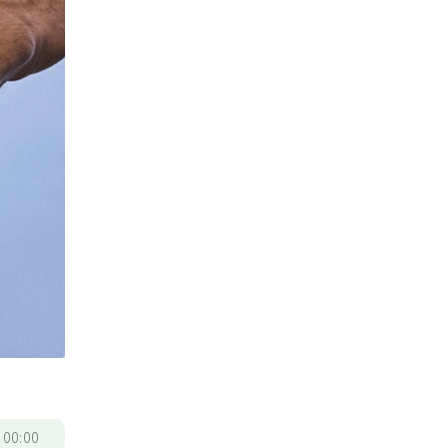
/
00:00