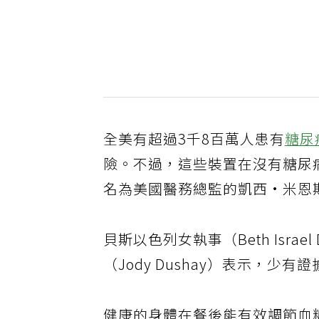
全美有超過3千8百萬人患有
糖尿
險。不過，這些裝置在沒有糖尿
名為美國醫務總監的凱西·米恩斯（
貝斯以色列女執事（Beth Isra
（Jody Dushay）表示，