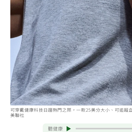
可穿戴健康科技日趨熱門之際，一款25美分大小、可追蹤
美聯社
聽健康