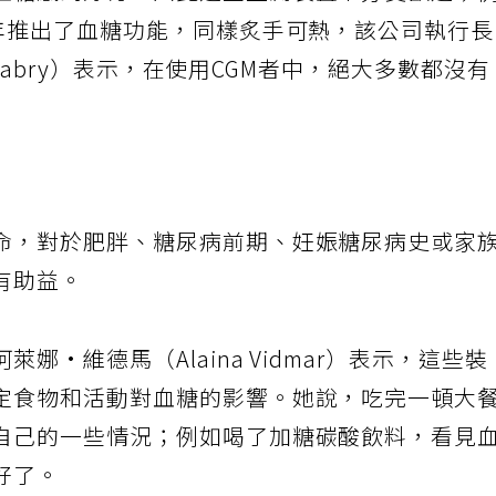
血糖感到好奇，因此這些監測裝置十分受歡迎；
去年推出了血糖功能，同樣炙手可熱，該公司執行
r Fabry）表示，在使用CGM者中，絕大多數都沒有
命，對於肥胖、糖尿病前期、妊娠糖尿病史或家
有助益。
娜·維德馬（Alaina Vidmar）表示，這些裝
定食物和活動對血糖的影響。她說，吃完一頓大
自己的一些情況；例如喝了加糖碳酸飲料，看見
好了。