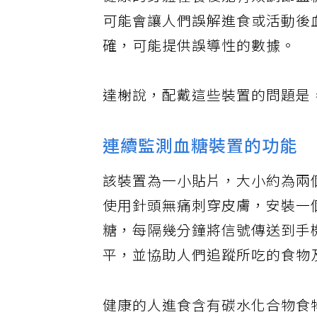
健康的身體在餐後能有效調節血
可能會讓人們誤解進食或活動後
確，可能提供誤導性的數據。
達榭說，配戴這些裝置的問題是
連續監測血糖裝置的功能
該裝置為一小貼片，大小約為兩
使用針頭無痛刺穿皮膚，安裝一
糖，每隔幾分鐘將信號傳送到手
平，並協助人們追蹤所吃的食物
健康的人進食含有碳水化合物食