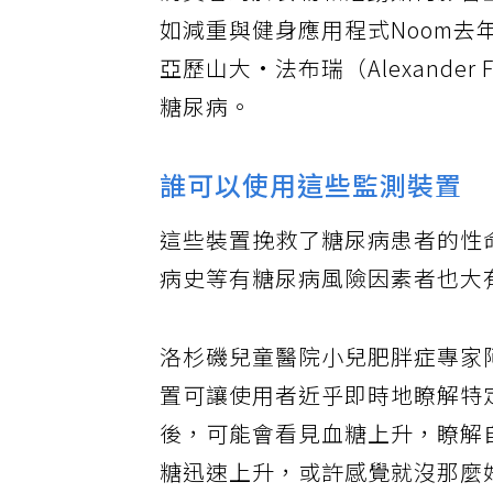
消費者對於食物和活動如何影響
如減重與健身應用程式Noom
亞歷山大·法布瑞（Alexande
糖尿病。
誰可以使用這些監測裝置
這些裝置挽救了糖尿病患者的性
病史等有糖尿病風險因素者也大
洛杉磯兒童醫院小兒肥胖症專家阿萊
置可讓使用者近乎即時地瞭解特
後，可能會看見血糖上升，瞭解
糖迅速上升，或許感覺就沒那麼