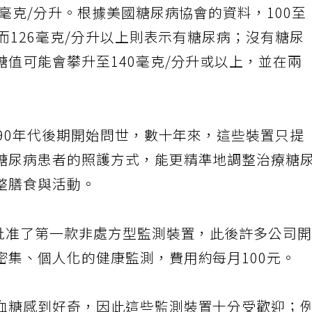
9毫克/分升。根據美國糖尿病協會的資料，100至
，而126毫克/分升以上則表示有糖尿病；沒有糖尿
值可能會攀升至140毫克/分升或以上，並在兩
990年代後期開始問世，數十年來，這些裝置只提
糖尿病患者的照護方式，能更精準地調整治療糖
整膳食與活動。
）批准了第一款非處方型監測裝置，此後許多公司
密集、個人化的健康監測，費用約每月100元。