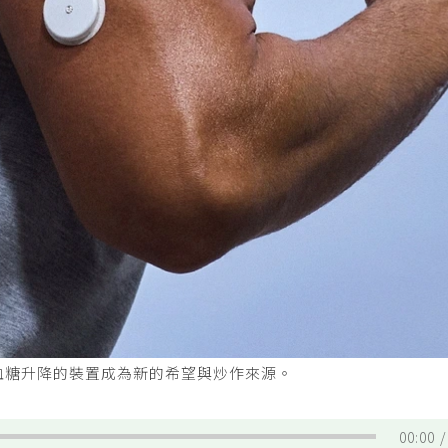
血糖升降的裝置成為新的希望與炒作來源。
00:00