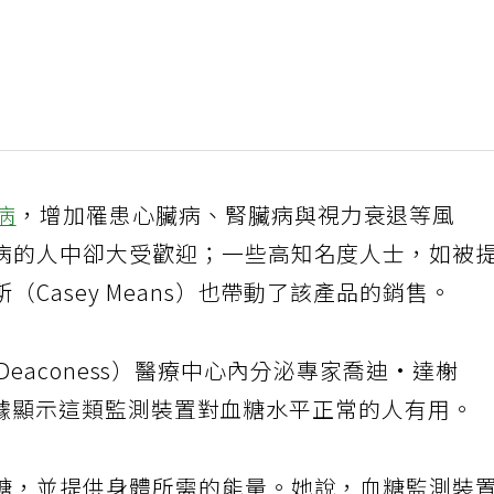
病
，增加罹患心臟病、腎臟病與視力衰退等風
病的人中卻大受歡迎；一些高知名度人士，如被
Casey Means）也帶動了該產品的銷售。
el Deaconess）醫療中心內分泌專家喬迪·達榭
少有證據顯示這類監測裝置對血糖水平正常的人有用。