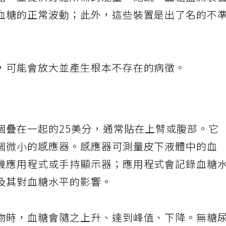
糖，並提供身體所需的能量。她說，血糖監測裝
血糖的正常波動；此外，這些裝置是出了名的不
，可能會放大並產生根本不存在的病徵。
個疊在一起的25美分，通常貼在上臂或腹部。它
個微小的感應器。感應器可測量皮下液體中的血
機應用程式或手持顯示器；應用程式會記錄血糖
及其對血糖水平的影響。
物時，血糖會隨之上升、達到峰值、下降。無糖