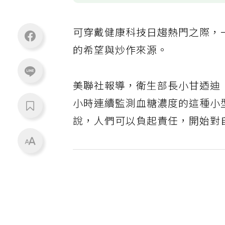
可穿戴健康科技日趨熱門之際，
的希望與炒作來源。
美聯社報導，衛生部長小甘迺迪（Robe
小時連續監測血糖濃度的這種小
說，人們可以負起責任，開始對