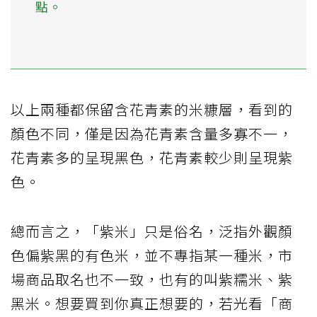
點。
以上兩種都保留含花青素的米糠層，看到的
顏色不同，僅是因為花青素含量多寡不一，
花青素多的呈現黑色，花青素較少則呈現紫
色。
總而言之，「紫米」只是俗名，泛指外觀顏
色偏紫黑的有色米，並不專指某一種米，市
場商品取名也不一致，也有的叫紫糯米、紫
黑米。想要買到你真正想要的，若光看「商