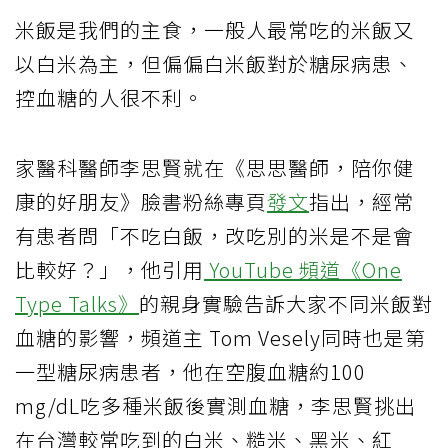
米飯是我們的主食，一般人最常吃的米飯又
以白米為主，但偏偏白米飯對於糖尿病患、
控血糖的人很不利。
家醫科醫師李思賢就在《思思醫師，陪你健
康的好朋友》臉書粉絲專頁
發文
指出，經常
有患者問「不吃白飯，改吃別的米是不是會
比較好？」，他引用
YouTube 頻道《One
Type Talks》
的親身實驗告訴大家不同米飯對
血糖的影響，頻道主 Tom Vesely同時也是第
一型糖尿病患者，他在空腹血糖約100
mg/dL吃多種米飯後實測血糖，李思賢挑出
在台灣較常吃到的白米、糙米、黑米、紅