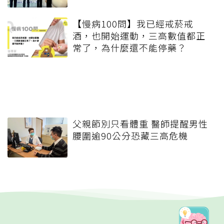
【慢病100問】我已經戒菸戒
酒，也開始運動，三高數值都正
常了，為什麼還不能停藥？
父親節別只看體重 醫師提醒男性
腰圍逾90公分恐藏三高危機