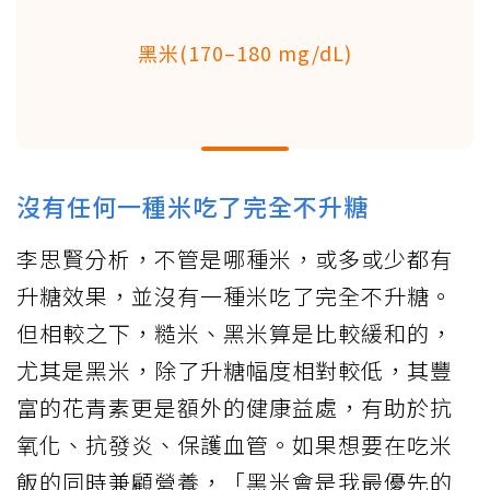
黑米(170–180 mg/dL)
沒有任何一種米吃了完全不升糖
李思賢分析，不管是哪種米，或多或少都有
升糖效果，並沒有一種米吃了完全不升糖。
但相較之下，糙米、黑米算是比較緩和的，
尤其是黑米，除了升糖幅度相對較低，其豐
富的花青素更是額外的健康益處，有助於抗
氧化、抗發炎、保護血管。如果想要在吃米
飯的同時兼顧營養，「黑米會是我最優先的