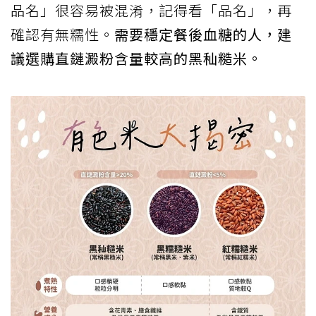
品名」很容易被混淆，記得看「品名」，再
確認有無糯性。
需要穩定餐後血糖的人，建
議選購直鏈澱粉含量較高的黑秈糙米。