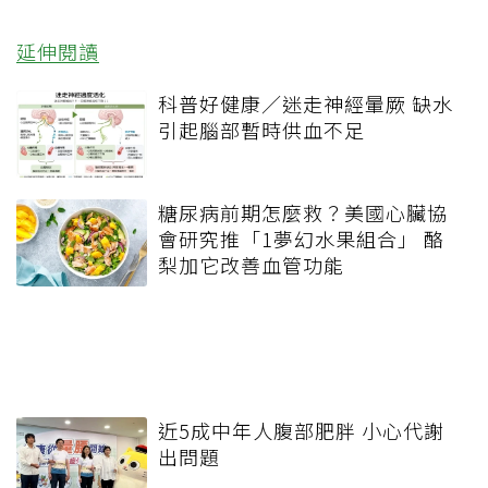
延伸閱讀
科普好健康／迷走神經暈厥 缺水
引起腦部暫時供血不足
糖尿病前期怎麼救？美國心臟協
會研究推「1夢幻水果組合」 酪
梨加它改善血管功能
近5成中年人腹部肥胖 小心代謝
出問題