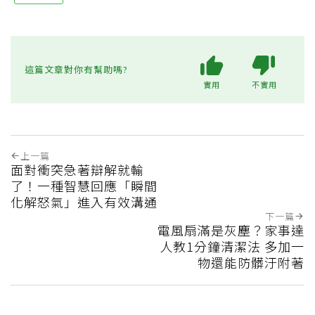
這篇文章對你有幫助嗎?
實用
不實用
上一篇
面對衝突急著辯解就輸
了！一種智慧回應「瞬間
化解怒氣」進入有效溝通
下一篇
電風扇滿是灰塵？家事達
人教1分鐘清潔法 多加一
物還能防髒汙附著