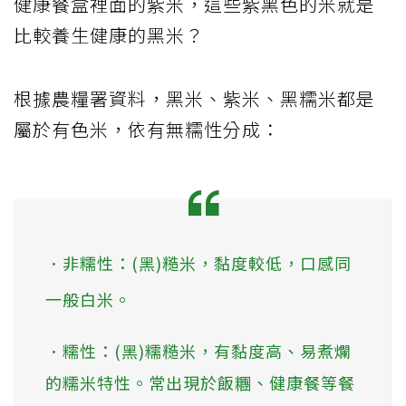
健康餐盒裡面的紫米，這些紫黑色的米就是
比較養生健康的黑米？
根據農糧署資料，黑米、紫米、黑糯米都是
屬於有色米，依有無糯性分成：
．非糯性：(黑)糙米，黏度較低，口感同
一般白米。
．糯性：(黑)糯糙米，有黏度高、易煮爛
的糯米特性。常出現於飯糰、健康餐等餐