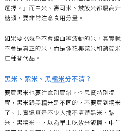
選擇。」而白米、壽司米、燉飯米都屬高升
糖類，要非常注意食用分量。
如果要挑幾乎不會讓血糖波動的米，其實就
不會是真正的米，而是像花椰菜米和蒟蒻米
這種替代品。
黑米、紫米、黑
糯米
分不清？
要買黑米也要注意別買錯，李思賢特別提
醒，黑米跟黑糯米是不同的，不要買到糯米
了。其實還真是不少人搞不清楚黑米、紫
米、黑糯米…，以為早上吃紫米飯糰、中午