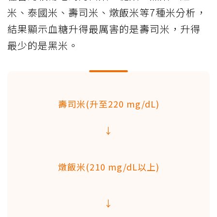
米、泰國米、壽司米、燉飯米等7種米分析，
結果顯示血糖升得最厲害的是壽司米，升得
最少的是黑米。
壽司米(升至220 mg/dL)
↓
燉飯米(210 mg/dL以上)
↓