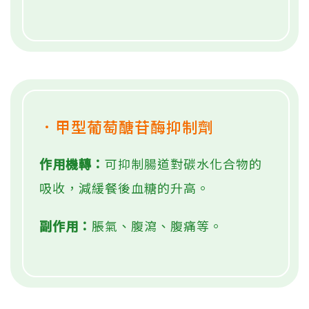
．甲型葡萄醣苷酶抑制劑
作用機轉：
可抑制腸道對碳水化合物的
吸收，減緩餐後血糖的升高。
副作用：
脹氣、腹瀉、腹痛等。