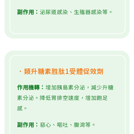
副作用：
泌尿道感染、生殖器感染等。
．類升糖素胜肽1受體促效劑
作用機轉：
增加胰島素分泌，減少升糖
素分泌。降低胃排空速度，增加飽足
感。
副作用：
惡心、嘔吐、腹瀉等。