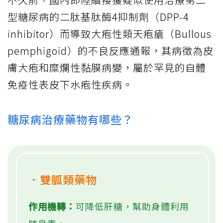
型糖尿病的二肽基肽酶4抑制劑（DPP-4
inhibitor）而導致大疱性類天疱瘡（Bullous
pemphigoid）的不良反應通報，其病徵為皮
膚大疱和糜爛性黏膜病變，屬於罕見的自體
免疫性表皮下水疱性疾病。
糖尿病治療藥物有哪些？
．雙胍類藥物
作用機轉：
可降低肝糖，幫助身體利用