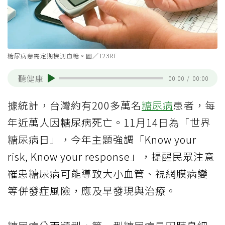
糖尿病患需定期檢測血糖。圖／123RF
聽健康
00:00
/
00:00
據統計，台灣約有200多萬名
糖尿病
患者，每
年近萬人因糖尿病死亡。11月14日為「世界
糖尿病日」，今年主題強調「Know your
risk, Know your response」，提醒民眾注意
罹患糖尿病可能導致大小血管、視網膜病變
等併發症風險，應及早發現與治療。