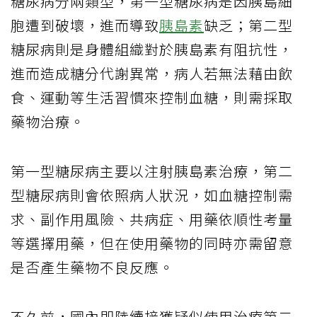
糖尿病分兩類型，第一型糖尿病是因胰島細
胞遭到破壞，進而導致
胰島素
缺乏；第二型
糖尿病則是身體組織對於胰島素有阻抗性，
進而造成糖分代謝異常，病人若無法藉由飲
食、運動等生活習慣來控制血糖，則需採取
藥物治療。
第一型糖尿病主要以注射胰島素治療，第二
型糖尿病則會依照病人狀況，如血糖控制需
求、副作用風險、共病症、用藥依順性考量
等選擇用藥，但在使用藥物的同時亦需留意
是否產生藥物不良反應。
不久前，國內即陸續接獲疑似使用治療第二