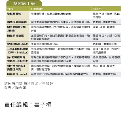
糖尿病用藥 資料來源／柯雅齡
製表／聯合報
責任編輯：辜子桓