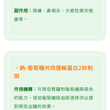
副作用：
頭痛、鼻咽炎、大疱性類天疱
瘡等。
．鈉-葡萄糖共同運輸蛋白2抑制
劑
作用機轉：
可降低腎臟對葡萄糖再吸收
的能力，增加葡萄糖經由尿液排泄以達
到降低血糖的效果。