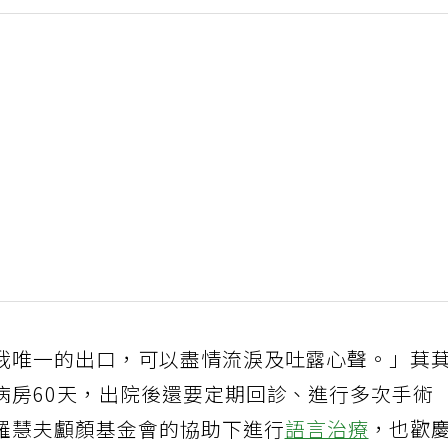
我唯一的出口，可以盡情流淚及吐露心聲。」萁
病房60天，出院後還要定期回診、進行多次手術
羅慧夫顱顏基金會的協助下進行
語言治療
，也歡