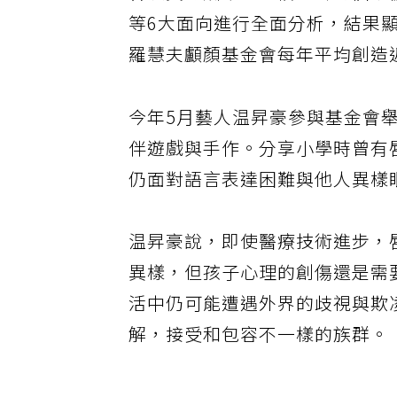
會投資報酬率」評估，針對個案
等6大面向進行全面分析，結果顯
羅慧夫顱顏基金會每年平均創造
今年5月藝人温昇豪參與基金會
伴遊戲與手作。分享小學時曾有
仍面對語言表達困難與他人異樣
温昇豪說，即使醫療技術進步，
異樣，但孩子心理的創傷還是需
活中仍可能遭遇外界的歧視與欺
解，接受和包容不一樣的族群。