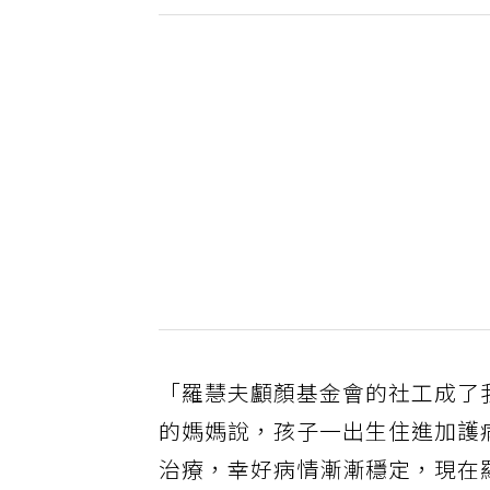
「羅慧夫顱顏基金會的社工成了
的媽媽說，孩子一出生住進加護
治療，幸好病情漸漸穩定，現在