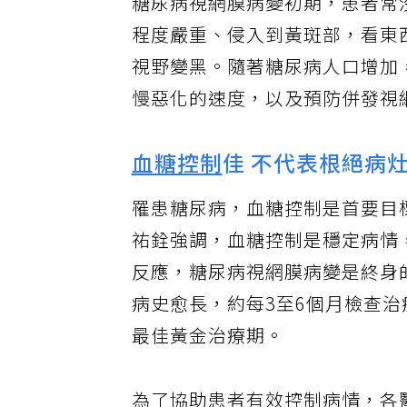
糖尿病視網膜病變初期，患者常
程度嚴重、侵入到黃斑部，看東
視野變黑。隨著糖尿病人口增加
慢惡化的速度，以及預防併發視
血糖控制
佳 不代表根絕病
罹患糖尿病，血糖控制是首要目
祐銓強調，血糖控制是穩定病情
反應，糖尿病視網膜病變是終身
病史愈長，約每3至6個月檢查
最佳黃金治療期。