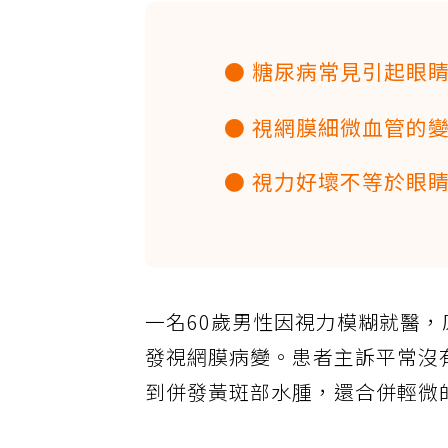
● 糖尿病常見引起眼
● 視網膜細微血管的
● 視力好壞不等於眼
一名60歲男性因視力模糊就醫
發視網膜病變。患者主訴平常沒
到併發黃斑部水腫，還合併輕微