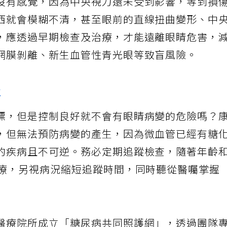
沒有感覺，因為中央視力還未受到影響，等到損
西就會模糊不清，甚至眼前的直線扭曲變形、中
，應透過早期檢查及治療，才能遠離眼睛危害，
網膜剝離、新生血管性青光眼等致盲風險。
灶
標，但是控制良好就不會有眼睛病變的危險嗎？
，但無法預防病變的產生，因為微血管已經有糖
的疾病且不可逆。務必定期追蹤檢查，隨著年齡
治療，另視病況縮短追蹤時間，同時聽從醫囑掌握