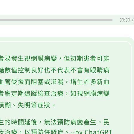
00:00
者易發生視網膜病變，但初期患者可能
糖數值控制良好也不代表不會有眼睛病
血管受損而阻塞或滲漏，增生許多新血
者應定期追蹤檢查治療，如視網膜病變
模糊、失明等症狀。
生的時間延後，無法預防病變產生。民