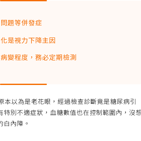
睛問題等併發症
變化是視力下降主因
睛病變程度，務必定期檢測
，原本以為是老花眼，經過檢查診斷竟是糖尿病引
有特別不適症狀，血糖數值也在控制範圍內，沒
的白內障。