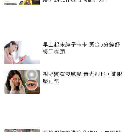
早上起床脖子卡卡 黃金5分鐘舒
緩手機頸
視野變窄沒感覺 青光眼也可能眼
壓正常