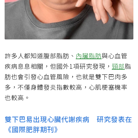
許多人都知道腹部脂肪、
內臟脂肪
與心血管
疾病息息相關，但國外1項研究發現，
頸部
脂
肪也會引發心血管風險，也就是雙下巴肉多
多，不僅身體發炎指數較高，心肌梗塞機率
也較高。
雙下巴易出現心臟代謝疾病 研究發表在
《國際肥胖期刊》