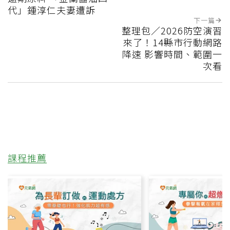
代」鍾淳仁夫妻遭訴
下一篇
整理包／2026防空演習
來了！14縣市行動網路
降速 影響時間、範圍一
次看
課程推薦