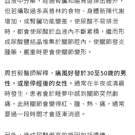
血液中分解，經過腎臟和腸胃道排出體外，
但若攝取過多高普林的食物、身體新陳代謝
增加，或腎臟功能變差，使尿酸不易排泄
時，都會使尿酸於血液內不斷累積，繼而形
成尿酸鹽結晶堆集於關節腔內，使關節發炎
腫脹，嚴重時更會使關節變形。
周哲毅醫師解釋，
痛風好發於30至50歲的男
性，或是停經後的女性，
通常在半夜或清晨
時發生，患者會於睡夢中感到關節突然劇
痛，此時關節會變得紅、腫、熱、痛，通常
要過一段時間才會逐漸消退。
另外，造成尿酸偏高的原因包括遺傳、