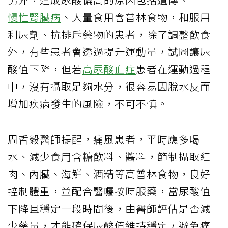
慢性腎臟病
、大量食用含普林食物，和服用
利尿劑、抗排斥藥物的患者，除了調整飲食
外，有些患者會透過提升運動量，試圖讓尿
酸值下降，但若
高尿酸血症
患者在運動過程
中，沒有攝取足夠水分，很容易因脫水反而
增加疾病發生的風險，不可不慎。
周哲毅醫師提醒，痛風患者，平時應多喝
水、減少食用含糖飲料、醬料，節制攝取紅
肉、內臟、海鮮、酒精等高普林食物，良好
控制體重，並配合醫囑按時服藥，當尿酸值
下降且穩定一段時間後，由醫師評估是否減
少藥量，才能確保尿酸值維持穩定，避免痛