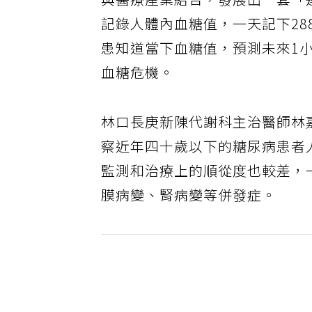
與醫療產業結合，發展出一套「
記錄人體內血糖值，一天記下2
患知道當下血糖值，預測未來1
血糖危機。
林口長庚新陳代謝科主治醫師林
察近年四十歲以下的糖尿病患者
監測和治療上的順從度也較差，
膜病變、腎病變等併發症。