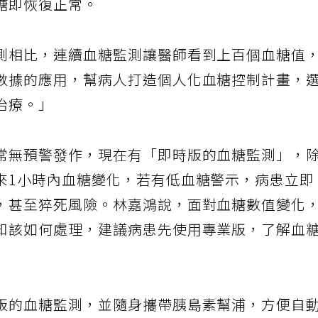
糖即恢復正常。
測相比，連續血糖監測讓醫師看到上百個血糖值
數據的應用，幫病人打造個人化血糖控制計畫，
治療。」
常無預警發作，現在有「即時版的血糖監測」，
來1小時內血糖變化，若有低血糖警示，病患立即
，甚至猝死風險。林嘉鴻說，面對血糖數值變化
知該如何處理，建議病患先使用專業版，了解血
版的血糖監測，並隨身攜帶胰島素幫浦，方便自