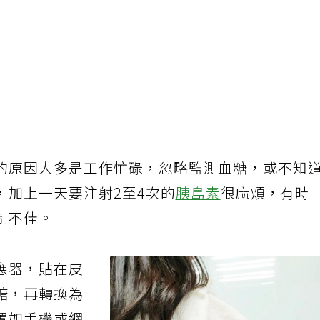
的原因大多是工作忙碌，忽略監測血糖，或不知
，加上一天要注射2至4次的
胰島素
很麻煩，有時
制不佳。
應器，貼在皮
糖，再轉換為