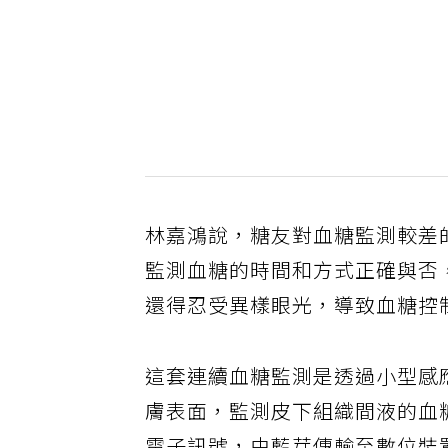
林嘉鴻說，糖友對血糖監測較差
監測血糖的時間和方式正確與否
還得忍受異樣眼光，導致血糖控
這套連續血糖監測是透過小型感
膚表面，監測皮下組織間液的血