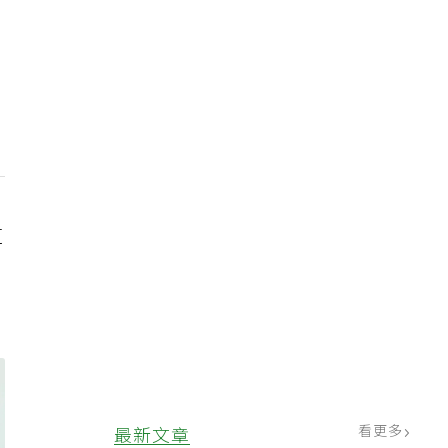
道
看更多
最新文章