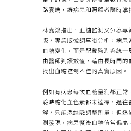
電子訊號，由藍芽傳輸至數位裝
路雲端，讓病患和照顧者隨時掌
林嘉鴻指出，血糖監測又分為專
版，專業版強調事後分析，病患
血糖變化，而是配戴監測系統一
由醫師判讀數值，藉由長時間的
找出血糖控制不佳的真實原因。
例如有病患每次血糖量測都正常
驗時糖化血色素都未達標，過往
解，只能憑經驗調整劑量，但透
測發現，病患餐後血糖值常偏高