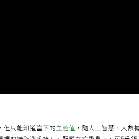
，但只能知道當下的
血糖值
，隨人工智慧、大數