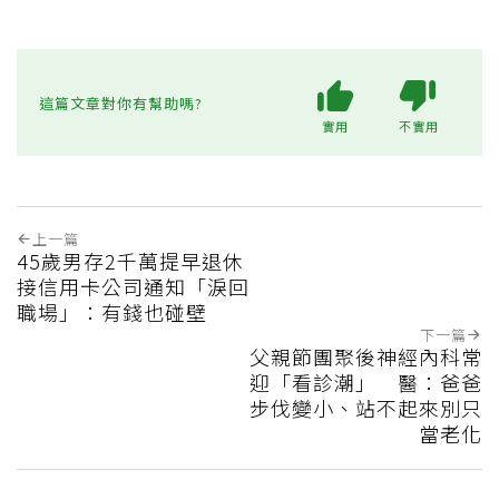
這篇文章對你有幫助嗎?
實用
不實用
上一篇
45歲男存2千萬提早退休
接信用卡公司通知「淚回
職場」：有錢也碰壁
下一篇
父親節團聚後神經內科常
迎「看診潮」 醫：爸爸
步伐變小、站不起來別只
當老化