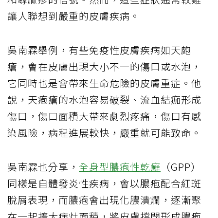
讓人聯想到嚴重的皮膚疾病。
吳南霖舉例，有些免疫性皮膚疾病如天皰
瘡，會在皮膚出現大小不一的傷口或水泡，
它同時也是會帶來生命危險的皮膚重症。他
說，天疱瘡的水泡容易破裂、流血結痂形成
傷口，傷口面積大帶來劇烈疼痛，傷口有感
染風險，病程進展較快，嚴重就可能致命。
吳南霖也分享，
全身型膿疱性乾癬
（GPP）
同樣是自體發炎性疾病，會以膿疱配合紅斑
脫屑表現，而膿疱會出現化膿潰爛，逐漸聚
在一起擴大病灶面積，將皮膚撐開形成膿疱