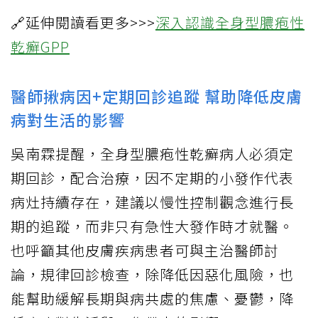
🔗延伸閱讀看更多>>>
深入認識全身型膿疱性
乾癬GPP
醫師揪病因+定期回診追蹤 幫助降低皮膚
病對生活的影響
吳南霖提醒，全身型膿疱性乾癬病人必須定
期回診，配合治療，因不定期的小發作代表
病灶持續存在，建議以慢性控制觀念進行長
期的追蹤，而非只有急性大發作時才就醫。
也呼籲其他皮膚疾病患者可與主治醫師討
論，規律回診檢查，除降低因惡化風險，也
能幫助緩解長期與病共處的焦慮、憂鬱，降