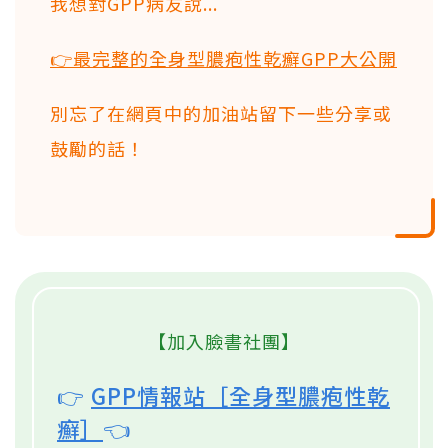
我想對GPP病友說...
👉
最完整的全身型膿疱性乾癬GPP大公開
別忘了在網頁中的加油站留下一些分享或
鼓勵的話！
【加入臉書社團】
👉
GPP情報站［全身型膿疱性乾
癬］
👈