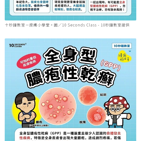
十秒鐘教室－皮膚小學堂。圖／10 Seconds Class - 10秒鐘教室提供