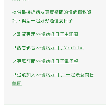
提供最接近病友真實疑問的慢病衛教資
訊，與您一起好好過慢病日子！
📍瀏覽專題>>
慢病好日子主題圈
📍觀看影音>>
慢病好日子YouTube
📍專屬訂閱>>
慢病好日子電子報
📍追蹤加入>>
慢病好日子-一起最愛問粉
絲團