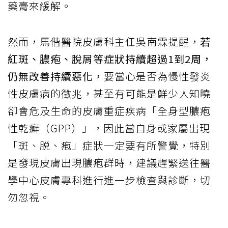
藥膏來緩解。
然而，馬偕醫院皮膚科主任吳南霖提醒，
若
紅斑、膿疱、脫屑等症狀持續超過1到2周，
仍無改善持續惡化，
要當心是否為慢性發炎
性皮膚病的徵兆，甚至有可能是鮮少人知曉
卻會危及生命的皮膚重症疾病「全身型膿疱
性乾癬（GPP）」，因此當自身或家屬出現
「斑、脱、疱」症狀一定要有所警覺，特別
是發現皮膚出現膿疱群時，建議趕緊送往醫
學中心皮膚專科進行進一步檢查與診斷，切
勿忽視。