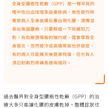
全身型膿疱性乾癬（GPP）是一種罕見的
嗜中性白血球增多皮膚疾病，急性發作時
會使病人全身皮膚反覆出現化膿、潰爛並
長出無菌膿疱，只要輕碰一下就痛如刀
割，有如被燙傷般的燒灼感，還會導致全
身發炎，忽然發冷或高燒等其他併發症，
有的病人可能幾天後逐漸恢復，但也有人
須忍耐劇烈疼痛長達兩個月。
過去醫界對全身型膿疱性乾癬（GPP）的治
療大多只能讓化膿的皮膚乾掉，整體症狀往