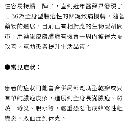
往容易持續一陣子，直到近年醫藥界發現了
IL-36為全身型膿疱性的關鍵致病機轉，隨著
藥物的進展，目前已有相對應的生物製劑問
市，用藥後皮膚膿疱有機會一周內獲得大幅
改善，幫助患者提升生活品質。
●常見症狀：
患者的症狀可能會合併局部斑塊型乾癬或只
有單純膿疱皮疹，進展到全身長滿膿疱、發
燒、發炎、脫水等，嚴重恐惡化成蜂窩性組
織炎、敗血症到休克。