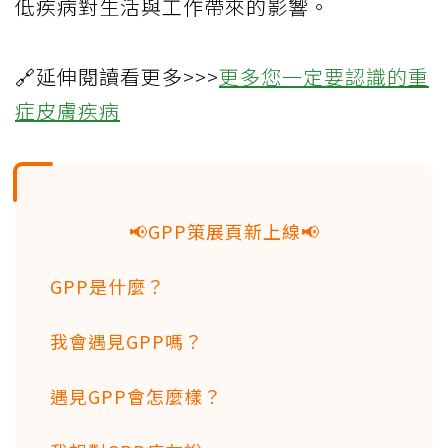
低疾病對生活與工作帶來的影響。
🔗延伸閱讀看更多>>>
更多您一定要認識的重
症皮膚疾病
📢GPP策展頁新上線📢
GPP是什麼？
我會遇見GPP嗎？
遇見GPP會怎麼樣？