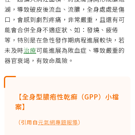
湖，導致破皮後流血、流膿，全身處處是傷
口，會感到劇烈疼痛，非常嚴重，且還有可
能會合併全身不適症狀、如：發燒、疲倦
等，特別是在急性發作期病程進展較快，若
未及時
治療
可能進展為敗血症、導致嚴重的
器官衰竭，有致命風險。
【全身型膿疱性乾癬（GPP）小檔
案】
（引用自
元氣網專題報導
）