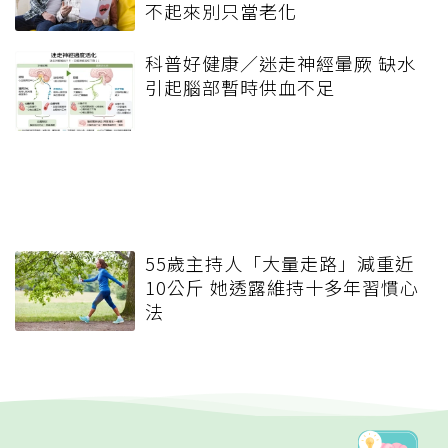
不起來別只當老化
科普好健康／迷走神經暈厥 缺水
引起腦部暫時供血不足
55歲主持人「大量走路」減重近
10公斤 她透露維持十多年習慣心
法