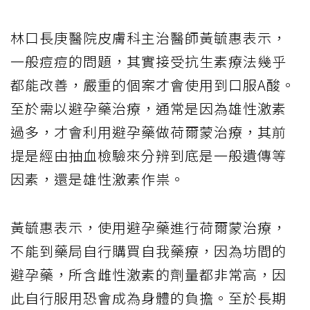
林口長庚醫院皮膚科主治醫師黃毓惠表示，
一般痘痘的問題，其實接受抗生素療法幾乎
都能改善，嚴重的個案才會使用到口服A酸。
至於需以避孕藥治療，通常是因為雄性激素
過多，才會利用避孕藥做荷爾蒙治療，其前
提是經由抽血檢驗來分辨到底是一般遺傳等
因素，還是雄性激素作祟。
黃毓惠表示，使用避孕藥進行荷爾蒙治療，
不能到藥局自行購買自我藥療，因為坊間的
避孕藥，所含雌性激素的劑量都非常高，因
此自行服用恐會成為身體的負擔。至於長期