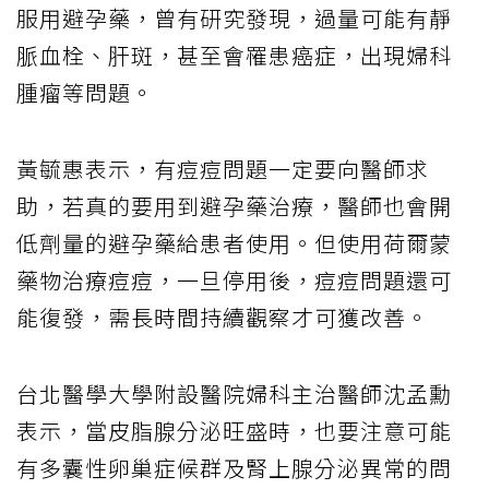
服用避孕藥，曾有研究發現，過量可能有靜
脈血栓、肝斑，甚至會罹患癌症，出現婦科
腫瘤等問題。
黃毓惠表示，有痘痘問題一定要向醫師求
助，若真的要用到避孕藥治療，醫師也會開
低劑量的避孕藥給患者使用。但使用荷爾蒙
藥物治療痘痘，一旦停用後，痘痘問題還可
能復發，需長時間持續觀察才可獲改善。
台北醫學大學附設醫院婦科主治醫師沈孟勳
表示，當皮脂腺分泌旺盛時，也要注意可能
有多囊性卵巢症候群及腎上腺分泌異常的問