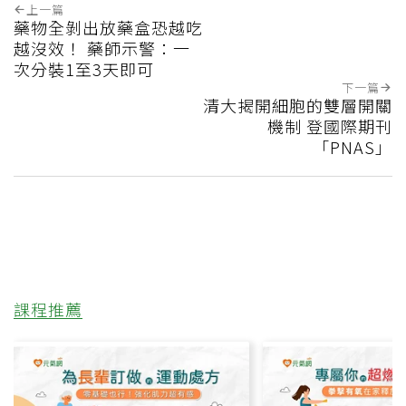
上一篇
藥物全剝出放藥盒恐越吃
越沒效！ 藥師示警：一
次分裝1至3天即可
下一篇
清大揭開細胞的雙層開關
機制 登國際期刊
「PNAS」
課程推薦