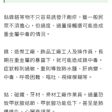
鈷鎳鉻等物不只容易誘發汗皰疹，雖一般民
眾不須擔心，但過度、過量接觸還可能造成
重金屬中毒的情況。
鎳：造幣工廠、飾品工廠工人及操作員，長
期在重金屬的暴露下，就可能造成鎳中毒。
症狀輕則過敏，重則導致肺水腫、肝病變、
中毒、呼吸困難、嘔吐、視線模糊等。
鈷：磁鐵、牙材、骨材工廠作業員。過量恐
致甲狀腺結節、甲狀腺功能低下，甚至是肺
纖維化、心臟衰竭等。