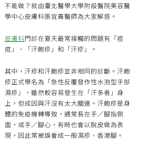
不能做？就由臺北醫學大學附設醫院美容醫
學中心皮膚科張宜菁醫師為大家解惑。
皮膚科
門診在夏天最常接觸的問題有「痘
痘」、「汗皰疹」和「汗疹」。
其中，汗疹和汗皰疹並非相同的診斷。汗皰
疹正式學名為「急性反覆發作性水泡型手部
濕疹」，雖然較容易發生在「汗多者」身
上，但成因與汗沒有太大關連。汗皰疹是身
體的免疫機轉導致，通常長在手／腳指側
面，或手／腳心，有時也會以脫皮做為表
現，因此常被誤會成一般濕疹、香港腳。