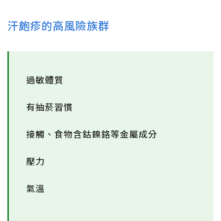
汗皰疹的高風險族群
過敏體質
有抽菸習慣
接觸、食物含鈷鎳鉻等金屬成分
壓力
氣溫