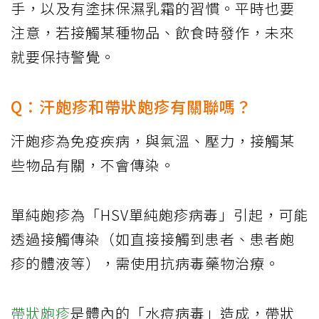
手，以及有塗抹保濕乳霜的習慣。平時也要
注意，若接觸某種物品、飲食時發作，未來
就要保持警覺。
Q：汗皰疹和帶狀皰疹有關聯嗎？
汗皰疹為免疫疾病，與氣溫、壓力，接觸某
些物品有關，不會傳染。
單純皰疹為「HSV單純皰疹病毒」引起，可能
透過接觸傳染（如直接接觸到患者、患者皰
疹的體液等），需使用抗病毒藥物治療。
帶狀皰疹
是體內的「水痘病毒」造成，帶狀