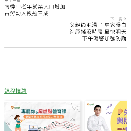
上一篇
南韓中老年就業人口增加
占勞動人數逾三成
下一篇
父親節泡湯了 專家曝白
海豚搖滾時段 最快明天
下午海警加強防颱
課程推薦