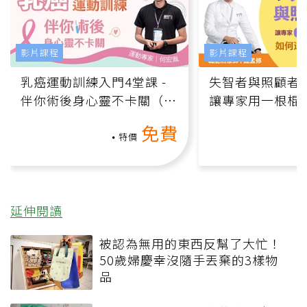
保健品 研究：超市都買
得到的1便宜食品就可以
課程推薦
影片課程
影片課程
乳癌運動訓練入門4堂課 -
失智者與照顧者
伴你術後身心靈不卡關（線
讓專家用一根棍