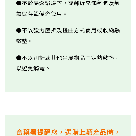
●不於易燃環境下，或鄰近充滿氧氣及氧
氣儲存設備旁使用。
●不以強力壓折及扭曲方式使用或收納熱
敷墊。
●不以別針或其他金屬物品固定熱敷墊，
以避免觸電。