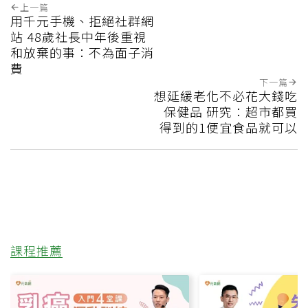
熱敷
電毯
燙傷
這篇文章對你有幫助嗎?
實用
不實用
上一篇
用千元手機、拒絕社群網
站 48歲社長中年後重視
和放棄的事：不為面子消
費
下一篇
想延緩老化不必花大錢吃