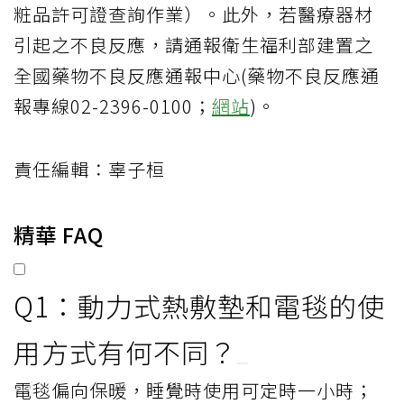
選購動力式熱敷墊的安心三步驟，圖片來源：食藥署提供。
如有需查詢醫療器材登錄產品相關資料，可
至食藥署網站之許可證資料庫查詢（
食品藥
物管理署網站
首頁>醫療器材>資訊查詢>醫療
器材許可證資料庫>西藥、醫療器材、含藥化
粧品許可證查詢作業）。此外，若醫療器材
引起之不良反應，請通報衛生福利部建置之
全國藥物不良反應通報中心(藥物不良反應通
報專線02-2396-0100；
網站
)。