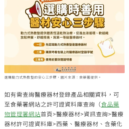
●「二看」-購買時要看外盒有無標示登
錄字號
●「三會用」-使用前要詳閱說明書，才
能正確使用