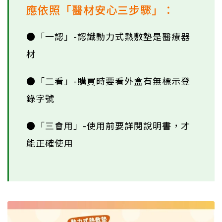
食藥署提醒您，選購此類產品時，
應依照「醫材安心三步驟」：
●「一認」-認識動力式熱敷墊是醫療器
材