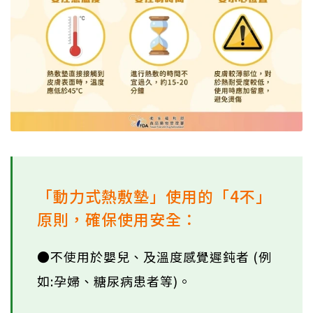
「動力式熱敷墊」使用的「4不」
原則，確保使用安全：
●不使用於嬰兒、及溫度感覺遲鈍者 (例
如:孕婦、糖尿病患者等)。