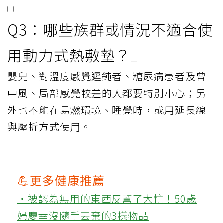
Q2：熱敷墊的溫度與使用時間
應該怎麼控制？
直接接觸皮膚時溫度應維持在40至45℃以
下；若隔著衣物或毛巾可提高到50℃。每次
熱敷以15至20分鐘為限，避免熱蓄積造成燙
傷。
Q3：哪些族群或情況不適合使
用動力式熱敷墊？