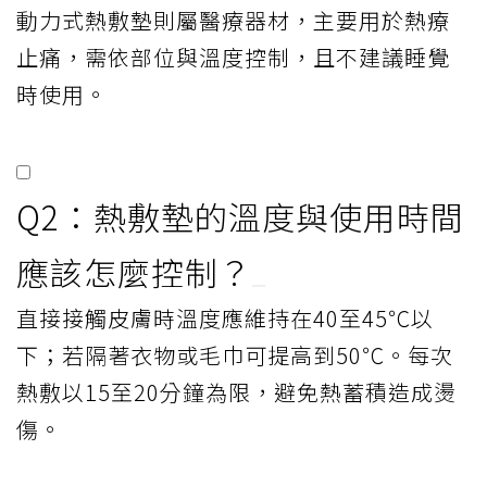
責任編輯：辜子桓
精華 FAQ
Q1：動力式熱敷墊和電毯的使
用方式有何不同？
電毯偏向保暖，睡覺時使用可定時一小時；
動力式熱敷墊則屬醫療器材，主要用於熱療
止痛，需依部位與溫度控制，且不建議睡覺
時使用。