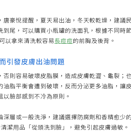
，唐豪悅提醒，夏天易出油，冬天較乾燥，建議
洗到尾，可以購買小瓶罐的洗面乳，根據不同時
也可以拿來清洗較容易
長痘痘
的前胸及後背。
而引發皮膚出油問題
，否則容易破壞皮脂膜，造成皮膚乾澀、龜裂；
的油脂平衡會遭到破壞，反而分泌更多油脂，讓
溫以臉部感到不冷為原則。
論深層或一般洗淨，建議選擇防腐劑和香精愈少