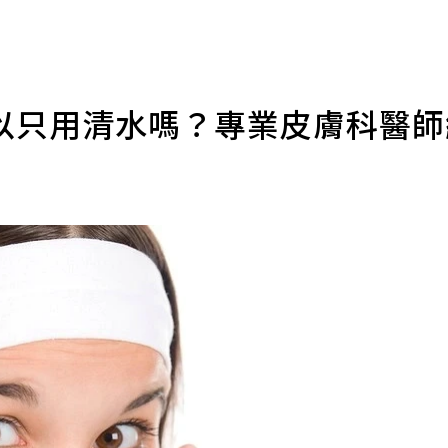
以只用清水嗎？專業皮膚科醫
導