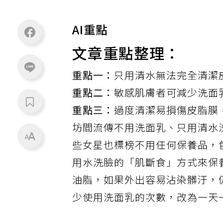
AI重點
文章重點整理：
重點一：
只用清水無法完全清潔
重點二：
敏感肌膚者可減少洗面
重點三：
過度清潔易損傷皮脂膜
坊間流傳不用洗面乳、只用清水
些女星也標榜不用任何
保養品
，
用水洗臉的「肌斷食」方式來保
油脂，如果外出容易沾染髒汙，
少使用洗面乳的次數，改為一天