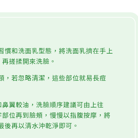
ne」的清潔用品「從頭洗到臉」，避免引起皮膚過敏。
習慣和洗面乳型態，將洗面乳擠在手上
，再搓揉開來洗臉。
頸，若忽略清潔，這些部位就易長痘
和鼻翼較油，洗臉順序建議可由上往
字部位再到臉頰，慢慢以指腹按摩，將
最後再以清水沖乾淨即可。