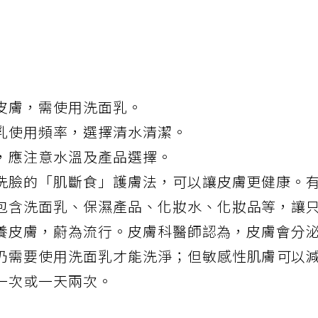
皮膚，需使用洗面乳。
乳使用頻率，選擇清水清潔。
，應注意水溫及產品選擇。
洗臉
的「肌斷食」護膚法，可以讓皮膚更健康。
包含洗面乳、保濕產品、化妝水、化妝品等，讓
養皮膚，蔚為流行。皮膚科醫師認為，皮膚會分
仍需要使用洗面乳才能洗淨；但
敏感性肌膚
可以
一次或一天兩次。