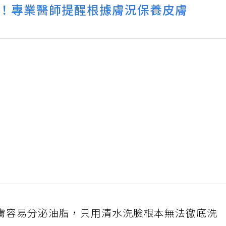
！專業醫師提醒根據膚況保養皮膚
膚容易分泌油脂，只用清水洗臉根本無法徹底洗