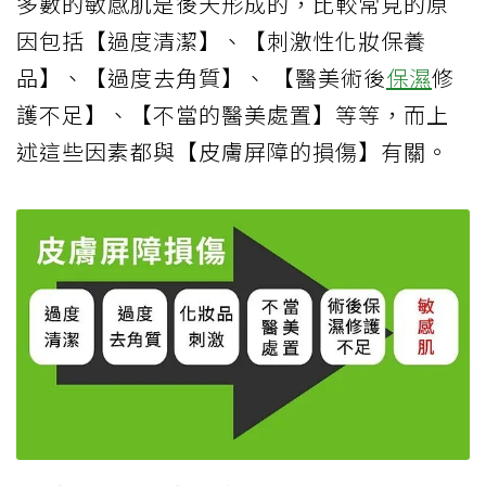
多數的敏感肌是後天形成的，比較常見的原
因包括【過度清潔】、【刺激性化妝保養
品】、【過度去角質】、 【醫美術後
保濕
修
護不足】、【不當的醫美處置】等等，而上
述這些因素都與【皮膚屏障的損傷】有關。