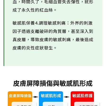
血，時間久了，毛細血管失去彈性，就形
成了永久性的紅血絲。
敏感肌保養4.調理敏感刺痛：外界的刺激
因子透過支離破碎的角質層，甚至深入到
真皮層，導致皮膚的敏感刺痛，最後造成
皮膚的炎性症狀發生。