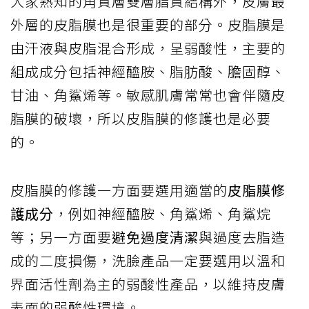
大家熟知的角質層雙層脂質結構外，皮膚最
外層的皮脂膜也是很重要的部分。皮脂膜是
由汗液與皮脂混合形成，呈弱酸性，主要的
組成成分包括神經醯胺、脂肪酸、膽固醇、
甘油、角鯊烯等。敏感肌膚常常也會伴隨皮
脂膜的破壞，所以皮脂膜的修護也是必要
的。
皮脂膜的修護一方面要選用適當的
皮脂膜修
護成分
，例如神經醯胺、角鯊烯、角鯊烷
等；另一方面要
避免過度清潔
與過度去脂造
成的二度損傷，洗臉產品一定要選用以溫和
界面活性劑為主的弱酸性產品，以維持皮膚
表面的弱酸性環境。