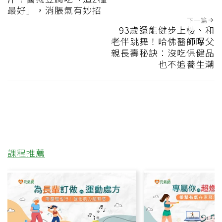
最好」，消脹氣有妙招
下一篇
93歲還能健步上樓、和
老伴跳舞！哈佛醫師曝父
親長壽秘訣：沒吃保健品
也不追養生潮
課程推薦