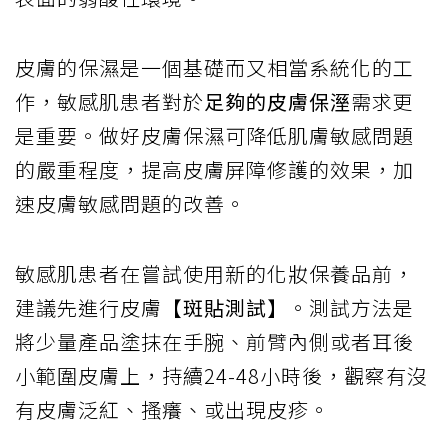
皮膚的保濕是一個基礎而又相當系統化的工
作，敏感肌患者對於
足夠的皮膚保溼
需求更
是重要。做好皮膚保濕可降低肌膚敏感問題
的嚴重程度，提高皮膚屏障修護的效果，加
速皮膚敏感問題的改善。
敏感肌患者在嘗試使用新的化妝保養品前，
建議先進行皮膚
【斑貼測試】
。測試方法是
將少量產品塗抹在手腕、前臂內側或者耳後
小範圍皮膚上，持續24-48小時後，觀察有沒
有皮膚泛紅、搔癢、或出現皮疹。