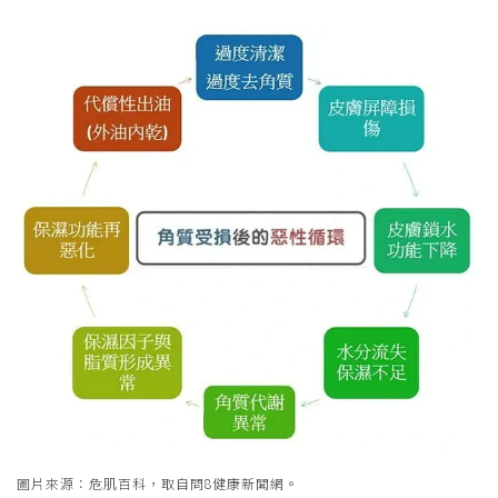
圖片來源：危肌百科，取自問8健康新聞網。