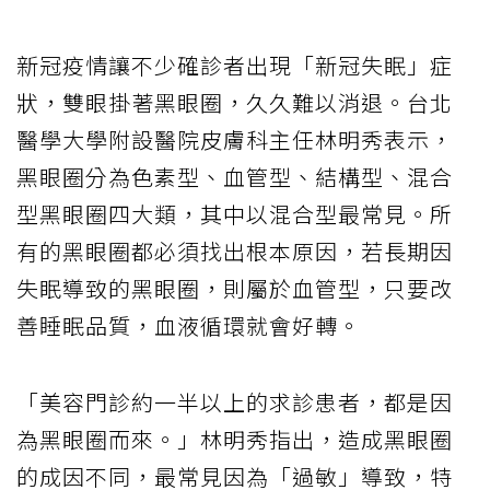
新冠疫情讓不少確診者出現「新冠失眠」症
狀，雙眼掛著黑眼圈，久久難以消退。台北
醫學大學附設醫院皮膚科主任林明秀表示，
黑眼圈分為色素型、血管型、結構型、混合
型黑眼圈四大類，其中以混合型最常見。所
有的黑眼圈都必須找出根本原因，若長期因
失眠導致的黑眼圈，則屬於血管型，只要改
善睡眠品質，血液循環就會好轉。
「美容門診約一半以上的求診患者，都是因
為黑眼圈而來。」林明秀指出，造成黑眼圈
的成因不同，最常見因為「過敏」導致，特