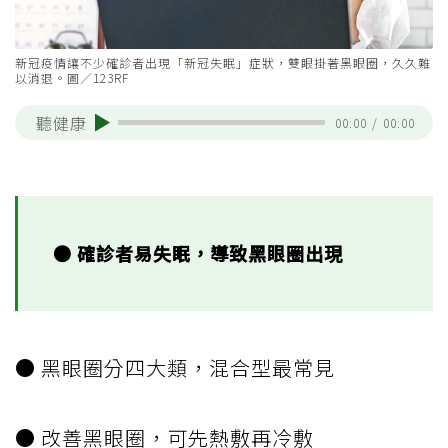
新冠疫情讓不少確診者出現「新冠失眠」症狀，雙眼掛著黑眼圈，久久難
以消退。圖／123RF
聽健康
00:00
/
00:00
● 確診者易失眠，導致黑眼圈出現
● 黑眼圈分四大類，混合型最常見
● 改善黑眼圈，可先熱敷再冷敷