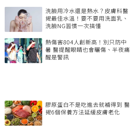
洗臉用冷水還是熱水？皮膚科醫
揭最佳水溫！要不要用洗面乳、
洗臉NG習慣一次搞懂
熱傷害804人創新高！別只防中
暑 醫提醒眼睛也會曬傷、半夜痛
醒是警訊
膠原蛋白不是吃進去就補得到 醫
揭6個保養方法延緩皮膚老化