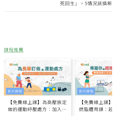
死回生」，5情況該換新
課程推薦
影片課程
影片課程
【免費線上課】為高壓族定
【免費線上課】
做的運動紓壓處方：加入行
燃脂體育課：超