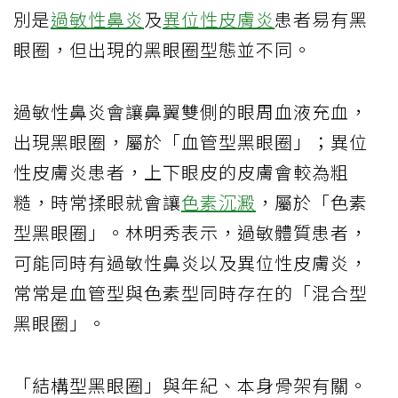
別是
過敏性鼻炎
及
異位性皮膚炎
患者易有黑
眼圈，但出現的黑眼圈型態並不同。
過敏性鼻炎會讓鼻翼雙側的眼周血液充血，
出現黑眼圈，屬於「血管型黑眼圈」；異位
性皮膚炎患者，上下眼皮的皮膚會較為粗
糙，時常揉眼就會讓
色素沉澱
，屬於「色素
型黑眼圈」。林明秀表示，過敏體質患者，
可能同時有過敏性鼻炎以及異位性皮膚炎，
常常是血管型與色素型同時存在的「混合型
黑眼圈」。
「結構型黑眼圈」與年紀、本身骨架有關。