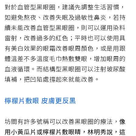
對於血管型黑眼圈，建議先調整生活習慣，
如避免熬夜、改善失眠及過敏性鼻炎，若持
續未能改善血管型黑眼圈，則可以運用染料
雷射，改善過多的紅色；平時也可以使用具
有美白效果的眼霜改善眼周顏色，或是用跟
體溫差不多溫度毛巾熱敷雙眼，增加眼周的
血液循環。而結構型黑眼圈可以注射玻尿酸
填補，把凹陷處撐起來就能改善。
檸檬片敷眼 皮膚更反黑
坊間有許多號稱可以改善黑眼圈的療法，
像
用小黃瓜片或檸檬片敷眼睛，林明秀說，這