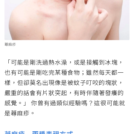
蕁麻疹
「可能是剛洗過熱水澡，或是接觸到冰塊，
也有可能是剛吃完某種食物；雖然每天都一
樣，但卻莫名出現像是被蚊子叮咬的塊狀，
嚴重的話會有片狀突起，有時伴隨著發癢的
感覺。」
你曾有過類似經驗嗎？這很可能就
是蕁麻疹。
蕁麻疹 兩種表現方式