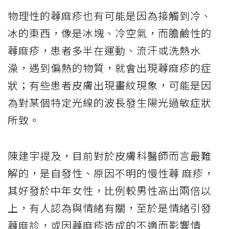
物理性的蕁麻疹也有可能是因為接觸到冷、
冰的東西，像是冰塊、冷空氣，而膽鹼性的
蕁麻疹，患者多半在運動、流汗或洗熱水
澡，遇到偏熱的物質，就會出現蕁麻疹的症
狀；有些患者皮膚出現畫紋現象，可能是因
為對某個特定光線的波長發生陽光過敏症狀
所致。
陳建宇提及，目前對於皮膚科醫師而言最難
解的，是自發性、原因不明的慢性蕁
麻疹，
其好發於中年女性，比例較男性高出兩倍以
上，有人認為與情緒有關，至於是情緒引發
蕁麻診，或因蕁麻疹造成的不適而影響情