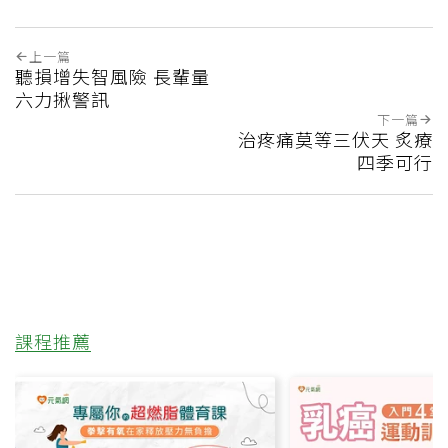
上一篇
聽損增失智風險 長輩量
六力揪警訊
下一篇
治疼痛莫等三伏天 炙療
四季可行
課程推薦