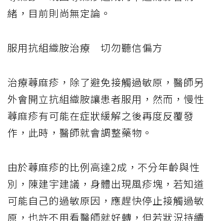
緒，目前則尚無定論。
服用抗組織胺治療 切勿聽信偏方
治療蕁麻疹，除了避免接觸過敏原，
醫師另
外會開立抗組織胺讓患者服用，然而，慢性
蕁麻疹有可能在症狀緩解之後再度反覆發
作，此時，醫師就會調整藥物。
由於蕁麻疹的比例高達
2
成，不分年齡與性
別，陳建宇建議，身體出現風疹塊，若知道
可能自己的過敏原因，應趕快停止接觸過敏
原，也許不用看醫師就好轉，但若狀況持續