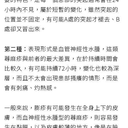
小時內不見，屬於短暫的變化，雖然突起的
位置並不固定，有可能
A
處的突起才褪去、
B
處卻又冒出來。
第二種：
表現形式是血管神經性水腫，這類
蕁麻疹與前者的最大差異，在於持續時間會
比較久，有可能持續
72
小時，變化也較為深
層，而且不太會出現患部搔癢的情形，而是
會有刺痛、灼熱感。
一般來說，膨疹有可能發生在全身上下的皮
膚，而血神經性水腫型的蕁麻疹，則容易發
生在黏膜，以及皮膚較薄的地方，像是在臉