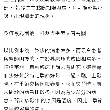
部，
若發生在黏膜如喉嚨處，有可能影響呼
吸，出現胸悶的現象。
膨疹最為困擾 推測與季節交替有關
以比例來說，膨疹的病患較多，而最令患者
與醫師困擾的，在於蕁麻疹的成因相當多。
陳建宇說，目前臨床上尚未有研究，確定蕁
麻疹好發於特定季節好發，不過，臨床上發
現，在季節交換例如春夏、秋冬交替時，前
來問診的病患比較多，因為有少部分的病
患，蕁麻疹發作
的原因是溫度，因此，季節
交換較容易發病。