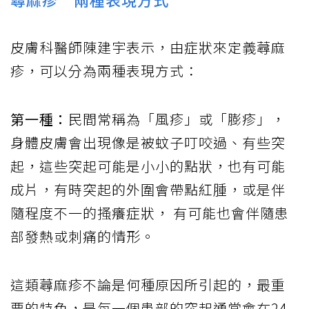
皮膚科醫師陳建宇表示，由症狀來定義蕁麻
疹，可以分為兩種表現方式：
第一種：
民間常稱為「風疹」或「膨
疹」，
身體皮膚會出現像是被蚊子叮咬過、有些突
起，這些突起可能是小小的點狀，也有可能
成片，有時突起的外圍會帶點紅腫，或是伴
隨程度不一的搔癢症狀，
有可能也會伴隨患
部發熱或刺痛的情形。
這類蕁麻疹不論是何種原因所引起的，最重
要的特色，是每一個患部的突起通常會在
24