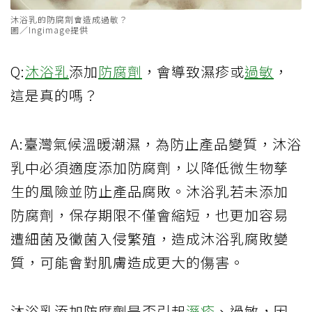
沐浴乳的防腐劑會造成過敏？
圖／Ingimage提供
Q:
沐浴乳
添加
防腐劑
，會導致濕疹或
過敏
，
這是真的嗎？
A:臺灣氣候溫暖潮濕，為防止產品變質，沐浴
乳中必須適度添加防腐劑，以降低微生物孳
生的風險並防止產品腐敗。沐浴乳若未添加
防腐劑，保存期限不僅會縮短，也更加容易
遭細菌及黴菌入侵繁殖，造成沐浴乳腐敗變
質，可能會對肌膚造成更大的傷害。
沐浴乳添加防腐劑是否引起
溼疹
、過敏，因