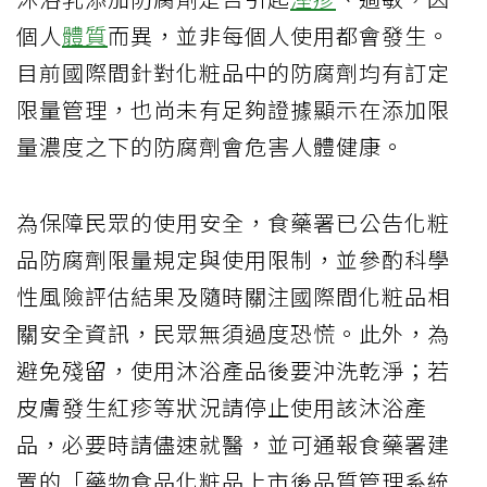
個人
體質
而異，並非每個人使用都會發生。
目前國際間針對化粧品中的防腐劑均有訂定
限量管理，也尚未有足夠證據顯示在添加限
量濃度之下的防腐劑會危害人體健康。
為保障民眾的使用安全，食藥署已公告化粧
品防腐劑限量規定與使用限制，並參酌科學
性風險評估結果及隨時關注國際間化粧品相
關安全資訊，民眾無須過度恐慌。此外，為
避免殘留，使用沐浴產品後要沖洗乾淨；若
皮膚發生紅疹等狀況請停止使用該沐浴產
品，必要時請儘速就醫，並可通報食藥署建
置的「藥物食品化粧品上市後品質管理系統