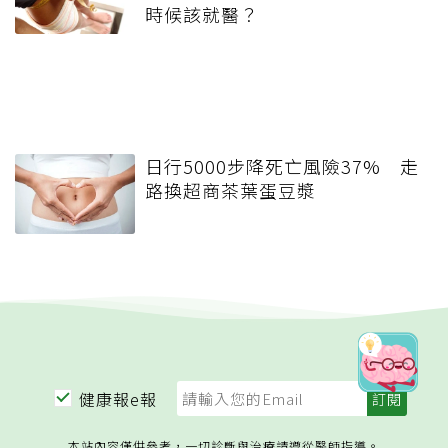
時候該就醫？
日行5000步降死亡風險37% 走
路換超商茶葉蛋豆漿
健康報e報
本站內容僅供參考，一切診斷與治療請遵從醫師指導。