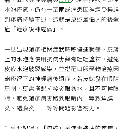
水泡痊癒，仍有一至兩成病患因神經受損趕
到疼痛持續不退，這就是皮蛇最惱人的後遺
症「疱疹後神經痛」。
一旦出現皰疹相關症狀時應儘速就醫，皮膚
上的水泡應使用抗病毒藥膏輕輕塗抹，避免
皮疹水泡破裂感染，並搭配口服藥物治療因
皰疹留下的神經痛後遺症。若皮蛇發在眼睛
周圍，更需搭配抗發炎眼藥水，且不可揉眼
睛，避免皰疹病毒跑到眼睛內，導致角膜
炎、結膜炎……等等問題影響視力。
千萬要記得，「皮蛇」是病毒造成的疾病，