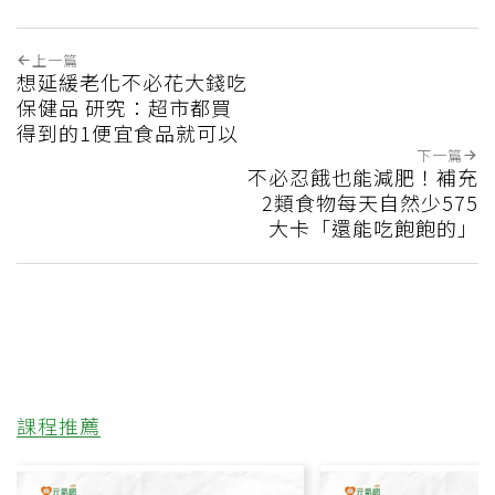
上一篇
想延緩老化不必花大錢吃
保健品 研究：超市都買
得到的1便宜食品就可以
下一篇
不必忍餓也能減肥！補充
2類食物每天自然少575
大卡「還能吃飽飽的」
課程推薦