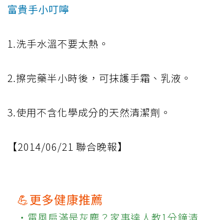
富貴手小叮嚀
1.洗手水溫不要太熱。
2.擦完藥半小時後，可抹護手霜、乳液。
3.使用不含化學成分的天然清潔劑。
【2014/06/21 聯合晚報】
💪更多健康推薦
‧電風扇滿是灰塵？家事達人教1分鐘清